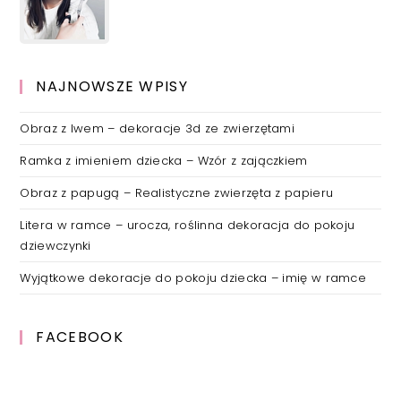
NAJNOWSZE WPISY
Obraz z lwem – dekoracje 3d ze zwierzętami
Ramka z imieniem dziecka – Wzór z zajączkiem
Obraz z papugą – Realistyczne zwierzęta z papieru
Litera w ramce – urocza, roślinna dekoracja do pokoju
dziewczynki
Wyjątkowe dekoracje do pokoju dziecka – imię w ramce
FACEBOOK