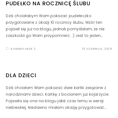
PUDEŁKO NA ROCZNICĘ ŚLUBU
Dziś chciałabym Wam pokazać pudełeczko
przygotowane z okazji 10 rocznicy ślubu. Wzór ten
pojawił się już na blogu, jednak pomyślałam, że nie
zaszkodzi go Wam przypomnieć. :) Jest to jeden…
KOMENTARZE 2
10 CZERWCA, 2014
DLA DZIECI
Dziś chciałam Wam pokazać dwie kartki związane z
narodzinami dzieci. Kartkę z bocianem już kojarzycie.
Pojawiła się ona na blogu jakiś czas temu w wersji
niebieskiej. Niedawno miałam okazję przygotować…