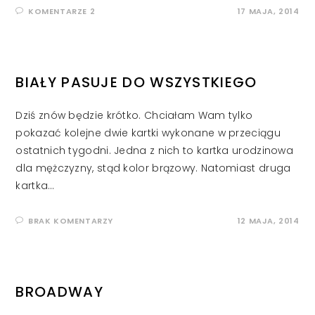
KOMENTARZE 2
17 MAJA, 2014
BIAŁY PASUJE DO WSZYSTKIEGO
Dziś znów będzie krótko. Chciałam Wam tylko
pokazać kolejne dwie kartki wykonane w przeciągu
ostatnich tygodni. Jedna z nich to kartka urodzinowa
dla mężczyzny, stąd kolor brązowy. Natomiast druga
kartka…
BRAK KOMENTARZY
12 MAJA, 2014
BROADWAY