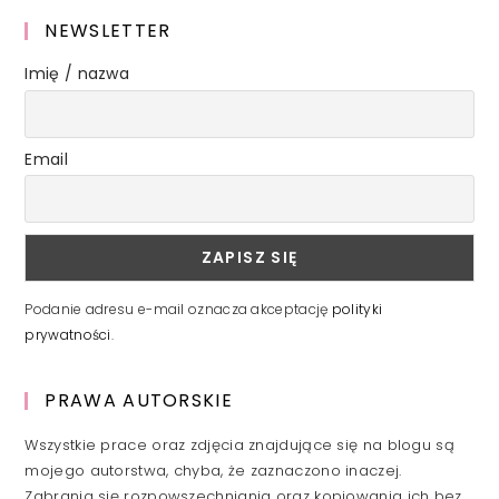
NEWSLETTER
Imię / nazwa
Email
Podanie adresu e-mail oznacza akceptację
polityki
prywatności
.
PRAWA AUTORSKIE
Wszystkie prace oraz zdjęcia znajdujące się na blogu są
mojego autorstwa, chyba, że zaznaczono inaczej.
Zabrania się rozpowszechniania oraz kopiowania ich bez