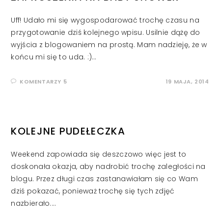
Uff! Udało mi się wygospodarować trochę czasu na
przygotowanie dziś kolejnego wpisu. Usilnie dążę do
wyjścia z blogowaniem na prostą. Mam nadzieję, że w
końcu mi się to uda. :)…
KOMENTARZY 5
19 MAJA, 2014
KOLEJNE PUDEŁECZKA
Weekend zapowiada się deszczowo więc jest to
doskonała okazja, aby nadrobić trochę zaległości na
blogu. Przez długi czas zastanawiałam się co Wam
dziś pokazać, ponieważ trochę się tych zdjęć
nazbierało.…