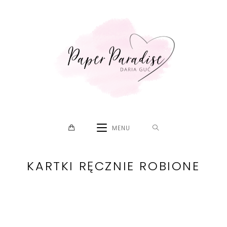
Skip
to
content
MENU
KARTKI RĘCZNIE ROBIONE