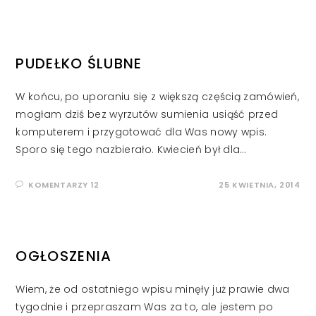
PUDEŁKO ŚLUBNE
W końcu, po uporaniu się z większą częścią zamówień,
mogłam dziś bez wyrzutów sumienia usiąść przed
komputerem i przygotować dla Was nowy wpis.
Sporo się tego nazbierało. Kwiecień był dla…
KOMENTARZY 12
25 KWIETNIA, 2014
OGŁOSZENIA
Wiem, że od ostatniego wpisu minęły już prawie dwa
tygodnie i przepraszam Was za to, ale jestem po