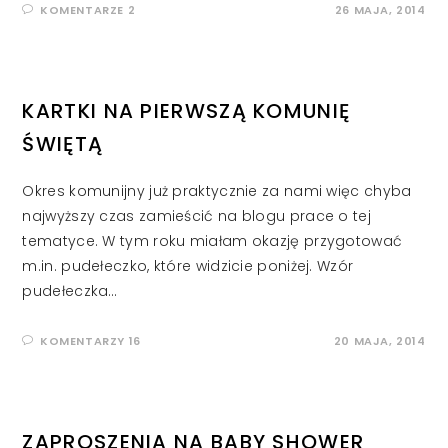
KOMENTARZE 2
26 MAJA, 2014
KARTKI NA PIERWSZĄ KOMUNIĘ
ŚWIĘTĄ
Okres komunijny już praktycznie za nami więc chyba
najwyższy czas zamieścić na blogu prace o tej
tematyce. W tym roku miałam okazję przygotować
m.in. pudełeczko, które widzicie poniżej. Wzór
pudełeczka…
KOMENTARZY 16
20 MAJA, 2014
ZAPROSZENIA NA BABY SHOWER