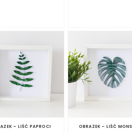
READ MORE
READ MORE
AZEK – LIŚĆ PAPROCI
OBRAZEK – LIŚĆ MON