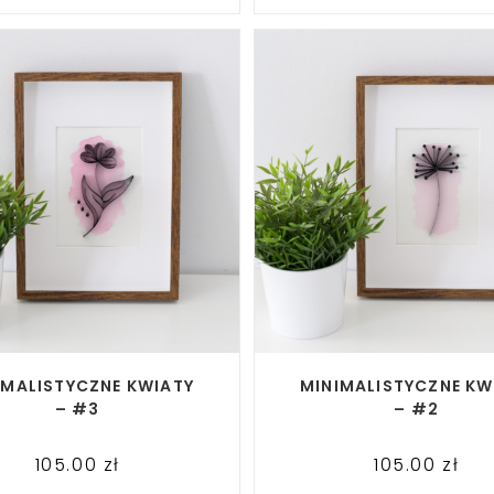
READ MORE
READ MORE
IMALISTYCZNE KWIATY
MINIMALISTYCZNE KW
– #3
– #2
105.00
zł
105.00
zł