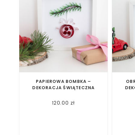
READ MORE
PAPIEROWA BOMBKA –
OB
DEKORACJA ŚWIĄTECZNA
DEK
120.00
zł