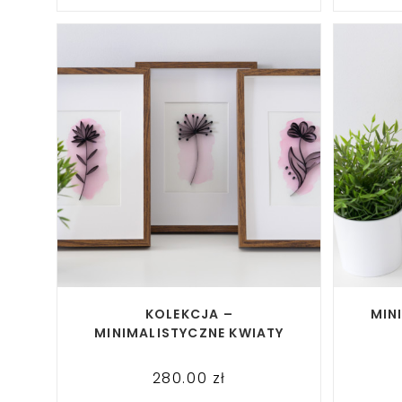
READ MORE
KOLEKCJA –
MIN
MINIMALISTYCZNE KWIATY
280.00
zł