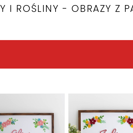
Y I ROŚLINY - OBRAZY Z P