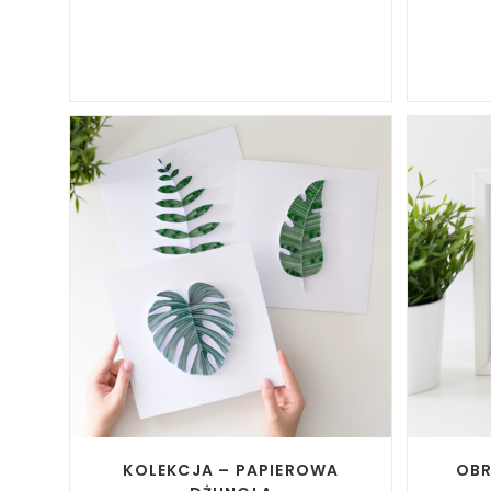
READ MORE
KOLEKCJA – PAPIEROWA
OBR