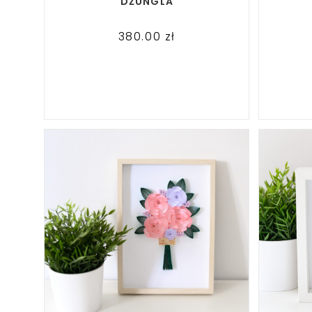
DŻUNGLA
380.00
zł