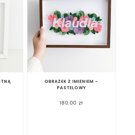
READ MORE
STNĄ
OBRAZEK Z IMIENIEM –
PASTELOWY
180.00
zł