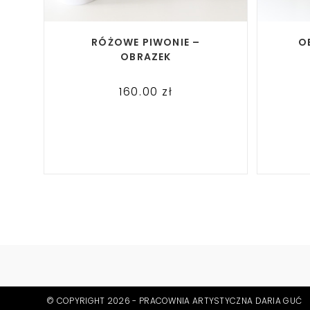
READ MORE
RÓŻOWE PIWONIE –
O
OBRAZEK
160.00
zł
© COPYRIGHT 2026 - PRACOWNIA ARTYSTYCZNA DARIA GUĆ