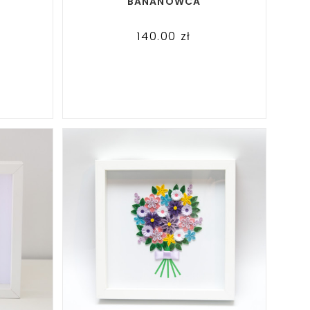
BANANOWCA
140.00
zł