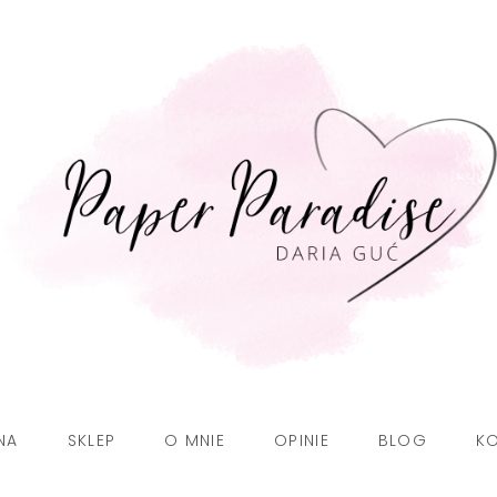
NA
SKLEP
O MNIE
OPINIE
BLOG
K