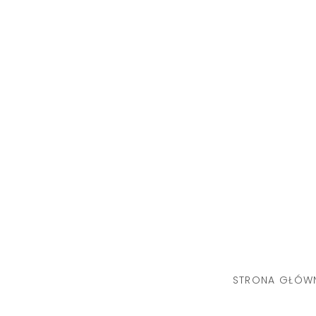
Skip
to
content
STRONA GŁÓW