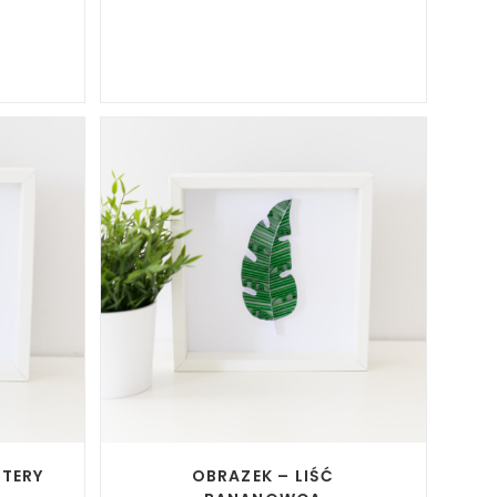
READ MORE
STERY
OBRAZEK – LIŚĆ