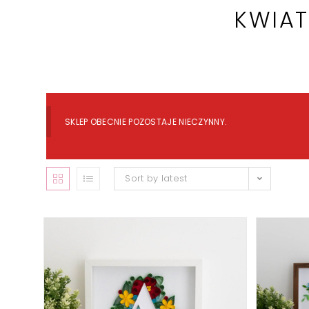
KWIAT
SKLEP OBECNIE POZOSTAJE NIECZYNNY.
Sort by latest