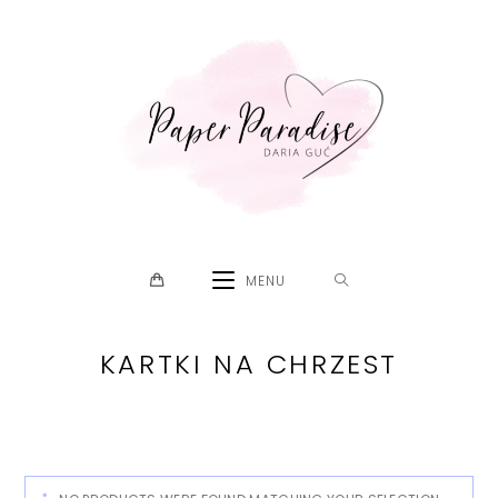
Skip
to
content
MENU
KARTKI NA CHRZEST