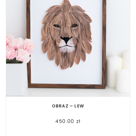
READ MORE
OBRAZ – LEW
450.00
zł