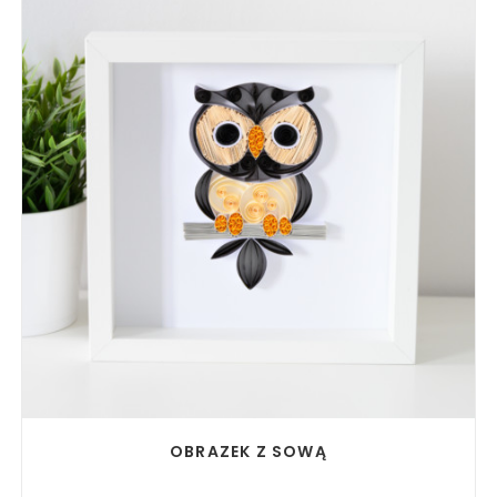
READ MORE
OBRAZEK Z SOWĄ