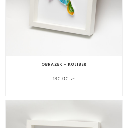
READ MORE
OBRAZEK – KOLIBER
130.00
zł