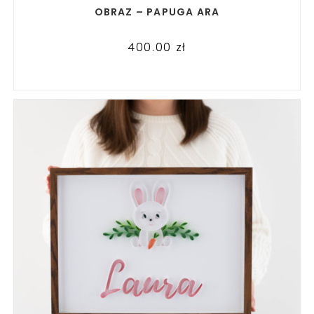
READ MORE
OBRAZ – PAPUGA ARA
400.00
zł