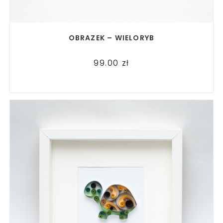
READ MORE
OBRAZEK – WIELORYB
99.00
zł