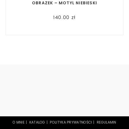
OBRAZEK – MOTYL NIEBIESKI
140.00
zł
O MNIE
KATALOG
POLITYKA PRYWATNOŚCI
REGULAMIN