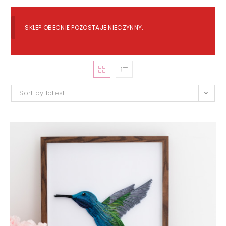
SKLEP OBECNIE POZOSTAJE NIECZYNNY.
Sort by latest