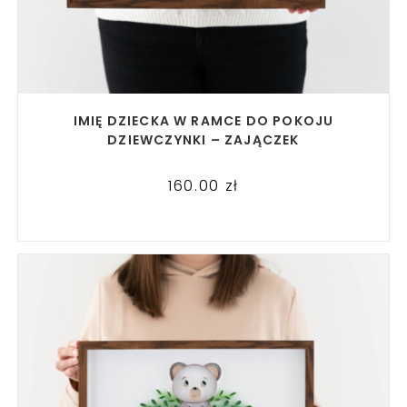
READ MORE
IMIĘ DZIECKA W RAMCE DO POKOJU
DZIEWCZYNKI – ZAJĄCZEK
160.00
zł