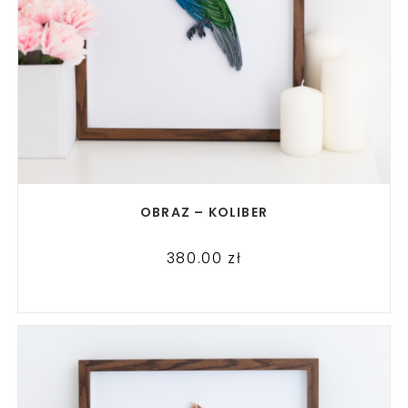
READ MORE
OBRAZ – KOLIBER
380.00
zł