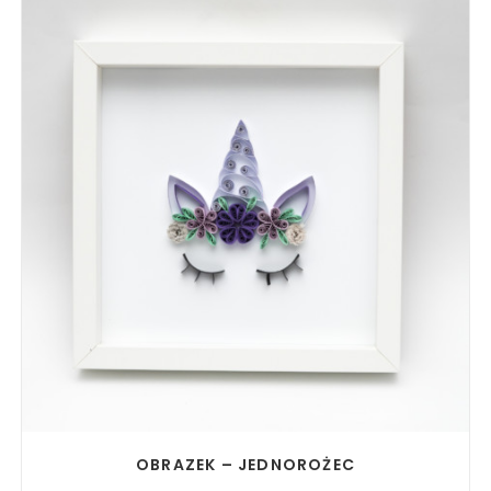
READ MORE
OBRAZEK – JEDNOROŻEC