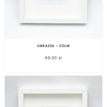
READ MORE
OBRAZEK – ŻÓŁW
99.00
zł