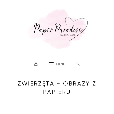
Skip
to
content
MENU
ZWIERZĘTA - OBRAZY Z
PAPIERU