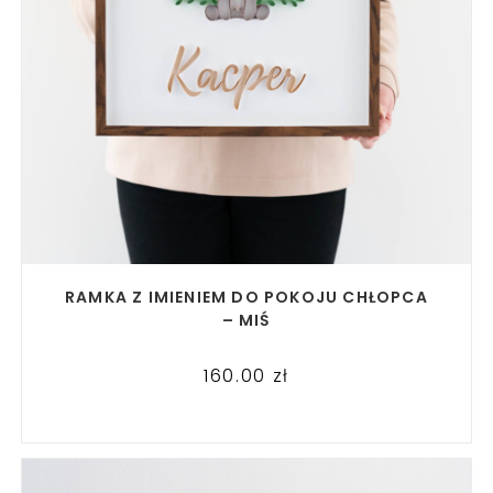
READ MORE
RAMKA Z IMIENIEM DO POKOJU CHŁOPCA
– MIŚ
160.00
zł