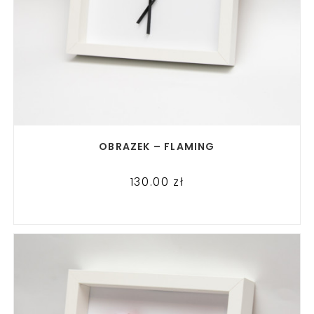
READ MORE
OBRAZEK – FLAMING
130.00
zł