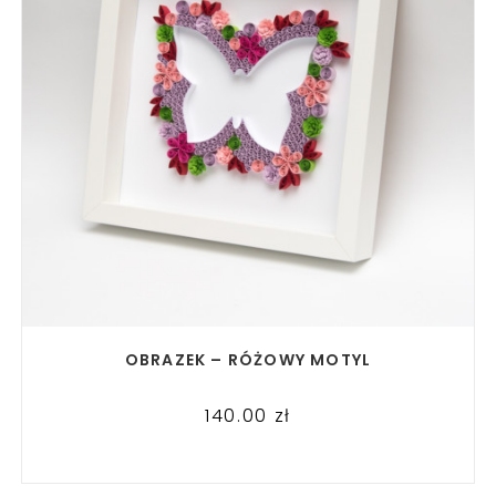
READ MORE
OBRAZEK – RÓŻOWY MOTYL
140.00
zł