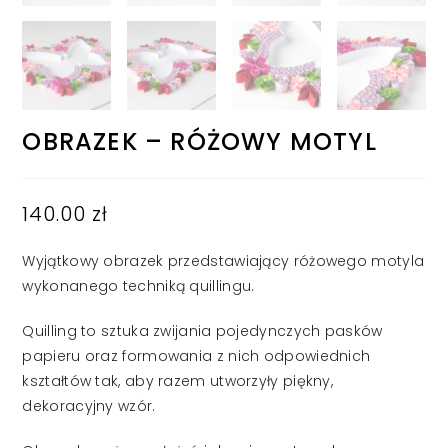
OBRAZEK – RÓŻOWY MOTYL
140.00
zł
Wyjątkowy obrazek przedstawiający różowego motyla
wykonanego techniką quillingu.
Quilling to sztuka zwijania pojedynczych pasków
papieru oraz formowania z nich odpowiednich
kształtów tak, aby razem utworzyły piękny,
dekoracyjny wzór.