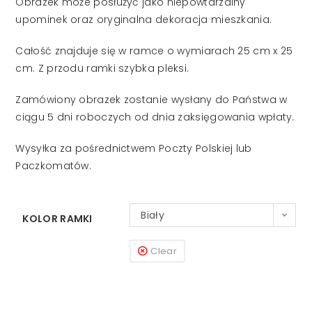
Obrazek może posłużyć jako niepowtarzalny
upominek oraz oryginalna dekoracja mieszkania.
Całość znajduje się w ramce o wymiarach 25 cm x 25
cm. Z przodu ramki szybka pleksi.
Zamówiony obrazek zostanie wysłany do Państwa w
ciągu 5 dni roboczych od dnia zaksięgowania wpłaty.
Wysyłka za pośrednictwem Poczty Polskiej lub
Paczkomatów.
Biały
KOLOR RAMKI
Clear