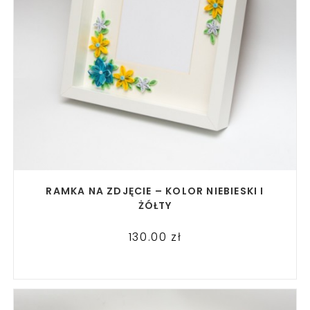
READ MORE
RAMKA NA ZDJĘCIE – KOLOR NIEBIESKI I
ŻÓŁTY
130.00
zł