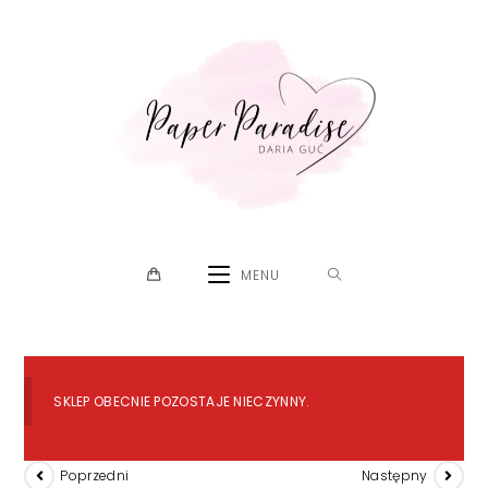
Skip
to
content
MENU
SKLEP OBECNIE POZOSTAJE NIECZYNNY.
Poprzedni
Następny