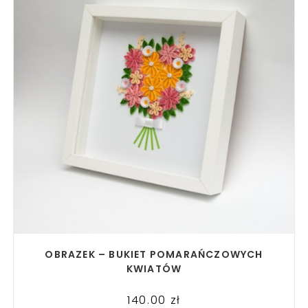
READ MORE
OBRAZEK – BUKIET POMARAŃCZOWYCH
KWIATÓW
140.00
zł