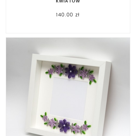
KWIATÓW
140.00
zł