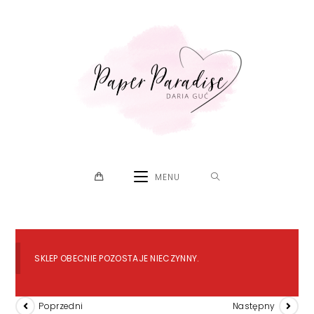
Skip
to
content
MENU
SKLEP OBECNIE POZOSTAJE NIECZYNNY.
Poprzedni
Następny