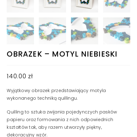
OBRAZEK – MOTYL NIEBIESKI
140.00
zł
Wyjątkowy obrazek przedstawiający motyla
wykonanego techniką quillingu.
Quilling to sztuka zwijania pojedynczych pasków
papieru oraz formowania z nich odpowiednich
kształtów tak, aby razem utworzyły piękny,
dekoracyjny wzór.