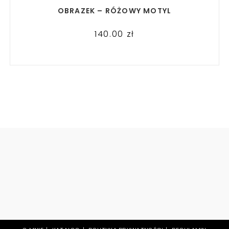
READ MORE
OBRAZEK – RÓŻOWY MOTYL
140.00
zł