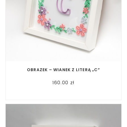
READ MORE
OBRAZEK – WIANEK Z LITERĄ „C”
160.00
zł