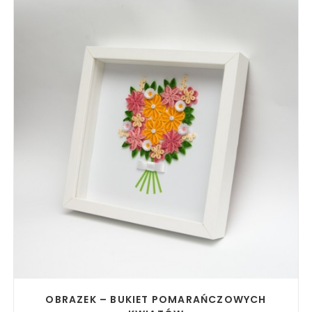
READ MORE
OBRAZEK – BUKIET POMARAŃCZOWYCH