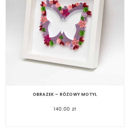
READ MORE
OBRAZEK – RÓŻOWY MOTYL
140.00
zł