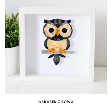
READ MORE
OBRAZEK Z SOWĄ