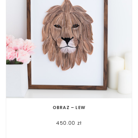
READ MORE
OBRAZ – LEW
450.00
zł