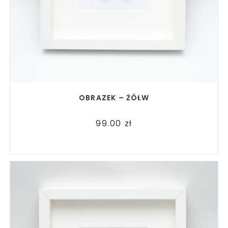
READ MORE
OBRAZEK – ŻÓŁW
99.00
zł