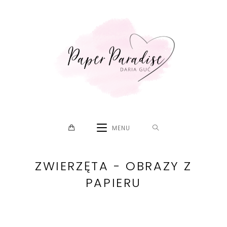
Skip
to
content
MENU
ZWIERZĘTA - OBRAZY Z
PAPIERU