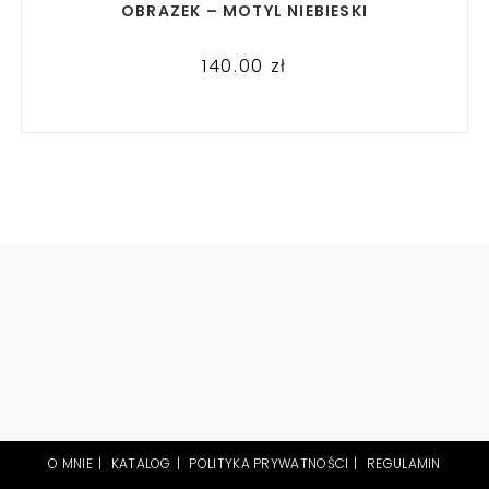
OBRAZEK – MOTYL NIEBIESKI
140.00
zł
O MNIE
KATALOG
POLITYKA PRYWATNOŚCI
REGULAMIN