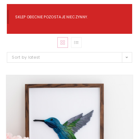
SKLEP OBECNIE POZOSTAJE NIECZYNNY.
Sort by latest