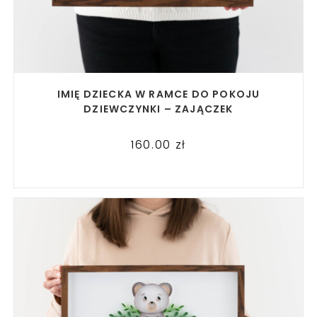
READ MORE
IMIĘ DZIECKA W RAMCE DO POKOJU
DZIEWCZYNKI – ZAJĄCZEK
160.00
zł