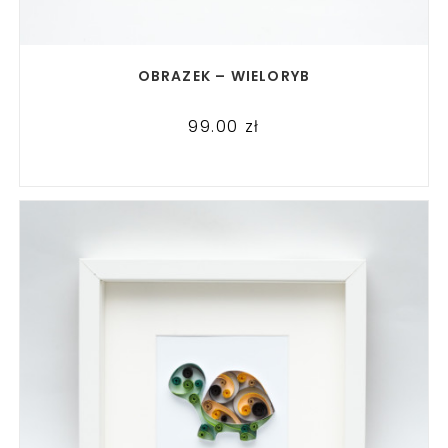
READ MORE
OBRAZEK – WIELORYB
99.00
zł