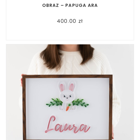
READ MORE
OBRAZ – PAPUGA ARA
400.00
zł