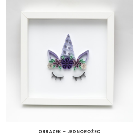
READ MORE
OBRAZEK – JEDNOROŻEC