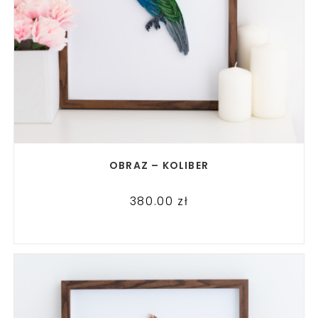
READ MORE
OBRAZ – KOLIBER
380.00
zł