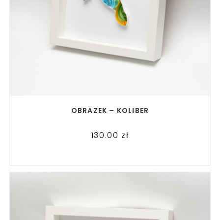
READ MORE
OBRAZEK – KOLIBER
130.00
zł