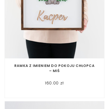
READ MORE
RAMKA Z IMIENIEM DO POKOJU CHŁOPCA
– MIŚ
160.00
zł