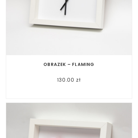
READ MORE
OBRAZEK – FLAMING
130.00
zł