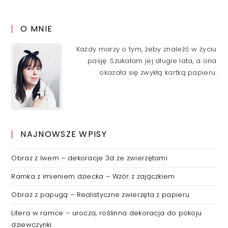
O MNIE
Każdy marzy o tym, żeby znaleźć w życiu
pasję. Szukałam jej długie lata, a ona
okazała się zwykłą kartką papieru.
NAJNOWSZE WPISY
Obraz z lwem – dekoracje 3d ze zwierzętami
Ramka z imieniem dziecka – Wzór z zajączkiem
Obraz z papugą – Realistyczne zwierzęta z papieru
Litera w ramce – urocza, roślinna dekoracja do pokoju
dziewczynki