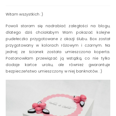
published:
Witam wszystkich :)
Powoli staram się nadrabiać zaległości na blogu,
dlatego dziś chciałabym Wam pokazać kolejne
pudełeczko przygotowane z okazji ślubu. Box został
przygotowany w kolorach różowym i czarnym. Na
jednej ze ścianek została umieszczona koperta.
Postanowiłam przewiązać ją wstążką, co nie tylko
dodaje kartce uroku, ale również gwarantuje
bezpieczeństwo umieszczony w niej banknotów. :)