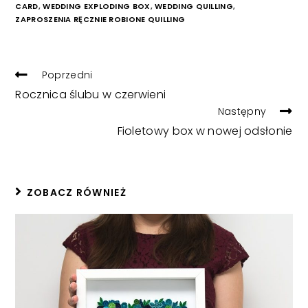
CARD
,
WEDDING EXPLODING BOX
,
WEDDING QUILLING
,
ZAPROSZENIA RĘCZNIE ROBIONE QUILLING
READ
Poprzedni
MORE
Rocznica ślubu w czerwieni
ARTICLES
Następny
Fioletowy box w nowej odsłonie
ZOBACZ RÓWNIEŻ