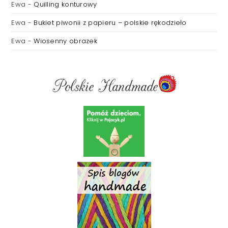
Ewa
-
Quilling konturowy
Ewa
-
Bukiet piwonii z papieru – polskie rękodzieło
Ewa
-
Wiosenny obrazek