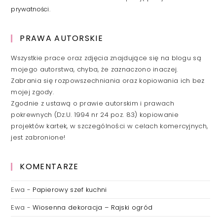
prywatności
.
PRAWA AUTORSKIE
Wszystkie prace oraz zdjęcia znajdujące się na blogu są
mojego autorstwa, chyba, że zaznaczono inaczej.
Zabrania się rozpowszechniania oraz kopiowania ich bez
mojej zgody.
Zgodnie z ustawą o prawie autorskim i prawach
pokrewnych (Dz.U. 1994 nr 24 poz. 83) kopiowanie
projektów kartek, w szczególności w celach komercyjnych,
jest zabronione!
KOMENTARZE
Ewa
-
Papierowy szef kuchni
Ewa
-
Wiosenna dekoracja – Rajski ogród