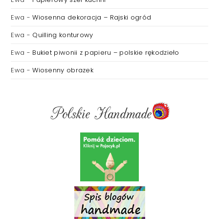
Ewa
-
Wiosenna dekoracja – Rajski ogród
Ewa
-
Quilling konturowy
Ewa
-
Bukiet piwonii z papieru – polskie rękodzieło
Ewa
-
Wiosenny obrazek