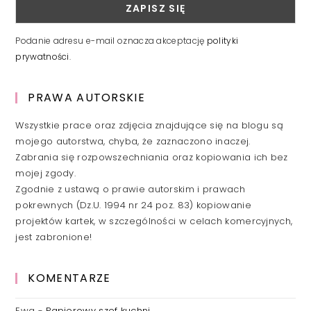
Podanie adresu e-mail oznacza akceptację
polityki
prywatności
.
PRAWA AUTORSKIE
Wszystkie prace oraz zdjęcia znajdujące się na blogu są
mojego autorstwa, chyba, że zaznaczono inaczej.
Zabrania się rozpowszechniania oraz kopiowania ich bez
mojej zgody.
Zgodnie z ustawą o prawie autorskim i prawach
pokrewnych (Dz.U. 1994 nr 24 poz. 83) kopiowanie
projektów kartek, w szczególności w celach komercyjnych,
jest zabronione!
KOMENTARZE
Ewa
-
Papierowy szef kuchni