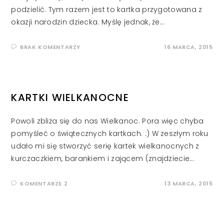
podzielić. Tym razem jest to kartka przygotowana z
okazji narodzin dziecka. Myślę jednak, że…
BRAK KOMENTARZY
16 MARCA, 2015
KARTKI WIELKANOCNE
Powoli zbliża się do nas Wielkanoc. Pora więc chyba
pomyśleć o świątecznych kartkach. :) W zeszłym roku
udało mi się stworzyć serię kartek wielkanocnych z
kurczaczkiem, barankiem i zającem (znajdziecie…
KOMENTARZE 2
13 MARCA, 2015