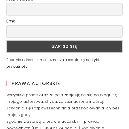
Email
Podanie adresu e-mail oznacza akceptację
polityki
prywatności
.
PRAWA AUTORSKIE
Wszystkie prace oraz zdjęcia znajdujące się na blogu są
mojego autorstwa, chyba, że zaznaczono inaczej.
Zabrania się rozpowszechniania oraz kopiowania ich bez
mojej zgody.
Zgodnie z ustawą o prawie autorskim i prawach
pokrewnych (Dz.U. 1994 nr 24 poz. 83) kopiowanie