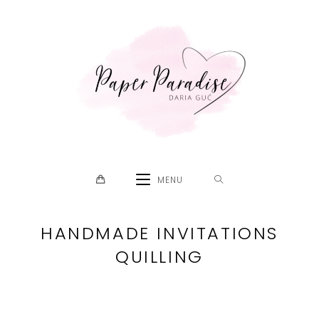
Skip
to
content
MENU
HANDMADE INVITATIONS
QUILLING