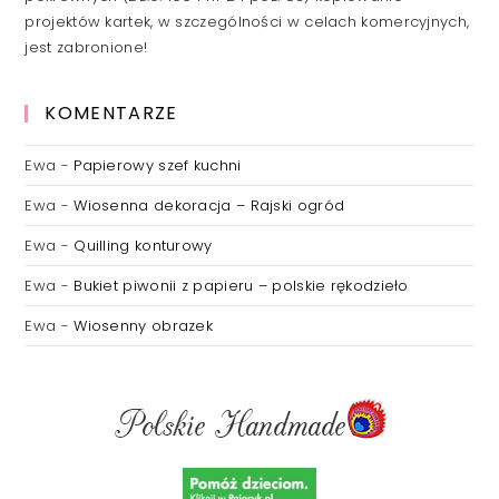
projektów kartek, w szczególności w celach komercyjnych,
jest zabronione!
KOMENTARZE
Ewa
-
Papierowy szef kuchni
Ewa
-
Wiosenna dekoracja – Rajski ogród
Ewa
-
Quilling konturowy
Ewa
-
Bukiet piwonii z papieru – polskie rękodzieło
Ewa
-
Wiosenny obrazek