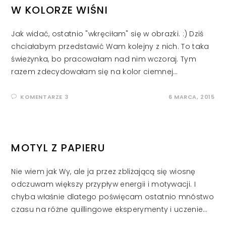
W KOLORZE WIŚNI
Jak widać, ostatnio "wkręciłam" się w obrazki. :) Dziś
chciałabym przedstawić Wam kolejny z nich. To taka
świeżynka, bo pracowałam nad nim wczoraj. Tym
razem zdecydowałam się na kolor ciemnej…
KOMENTARZE 3
6 MARCA, 2015
MOTYL Z PAPIERU
Nie wiem jak Wy, ale ja przez zbliżającą się wiosnę
odczuwam większy przypływ energii i motywacji. I
chyba właśnie dlatego poświęcam ostatnio mnóstwo
czasu na różne quillingowe eksperymenty i uczenie…