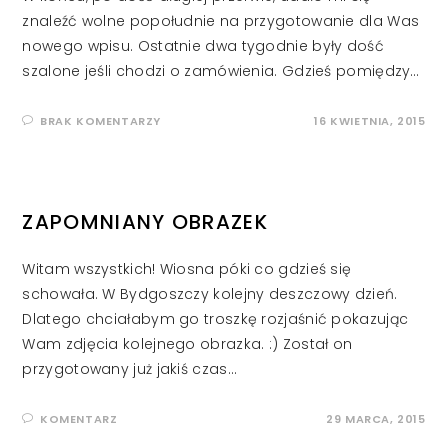
znaleźć wolne popołudnie na przygotowanie dla Was
nowego wpisu. Ostatnie dwa tygodnie były dość
szalone jeśli chodzi o zamówienia. Gdzieś pomiędzy…
BRAK KOMENTARZY
16 KWIETNIA, 2015
ZAPOMNIANY OBRAZEK
Witam wszystkich! Wiosna póki co gdzieś się
schowała. W Bydgoszczy kolejny deszczowy dzień.
Dlatego chciałabym go troszkę rozjaśnić pokazując
Wam zdjęcia kolejnego obrazka. :) Został on
przygotowany już jakiś czas…
KOMENTARZ
29 MARCA, 2015