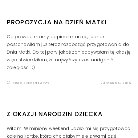
PROPOZYCJA NA DZIEŃ MATKI
Co prawda mamy dopiero marzec, jednak
postanowiłam już teraz rozpocząć przygotowania do
Dnia Matki. Do tej pory jakoś zaniedbywałam tę okazję
więc stwierdziłam, że najwyższy czas nadgonić
zaległości. :)
BRAK KOMENTARZY
23 MARCA, 2015
Z OKAZJI NARODZIN DZIECKA
Witam! W miniony weekend udało mi się przygotować
kolejną kartkę, którą chciałabym się z Wami dziś