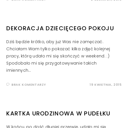
DEKORACJA DZIECIĘCEGO POKOJU
Dziś będzie krótko, aby już Was nie zamęczać.
Chciałam Wam tylko pokazać kilka zdjęć kolejnej
pracy, którą udało mi się skończyć w weekend. :)
Spodobało mi się przygotowywanie takich
imiennych…
BRAK KOMENTARZY
19 KWIETNIA, 2015
KARTKA URODZINOWA W PUDEŁKU
W końcu, po dość długiej przerwie, udało mi się