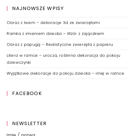
NAJNOWSZE WPISY
Obraz z lwem – dekoracje 3d ze zwierzętami
Ramka z imieniem dziecka – Wzór z zajączkiem
Obraz z papugą – Realistyczne zwierzęta z papieru
Litera w ramce – urocza, roślinna dekoracja do pokoju
dziewczynki
Wyjątkowe dekoracje do pokoju dziecka – imię w ramce
FACEBOOK
NEWSLETTER
Imię / nazwa