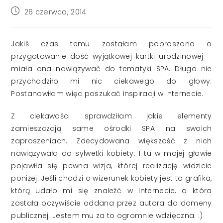
Post
26 czerwca, 2014
published:
Jakiś czas temu zostałam poproszona o
przygotowanie dość wyjątkowej kartki urodzinowej –
miała ona nawiązywać do tematyki SPA. Długo nie
przychodziło mi nic ciekawego do głowy.
Postanowiłam więc poszukać inspiracji w Internecie.
Z ciekawości sprawdziłam jakie elementy
zamieszczają same ośrodki SPA na swoich
zaproszeniach. Zdecydowana większość z nich
nawiązywała do sylwetki kobiety. I tu w mojej głowie
pojawiła się pewna wizja, której realizację widzicie
poniżej. Jeśli chodzi o wizerunek kobiety jest to grafika,
którą udało mi się znaleźć w Internecie, a która
została oczywiście oddana przez autora do domeny
publicznej. Jestem mu za to ogromnie wdzięczna. :)