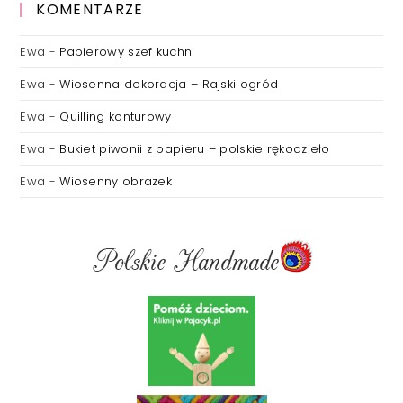
KOMENTARZE
Ewa
-
Papierowy szef kuchni
Ewa
-
Wiosenna dekoracja – Rajski ogród
Ewa
-
Quilling konturowy
Ewa
-
Bukiet piwonii z papieru – polskie rękodzieło
Ewa
-
Wiosenny obrazek