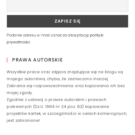
Podanie adresu e-mail oznacza akceptację
polityki
prywatności
.
PRAWA AUTORSKIE
Wszystkie prace oraz zdjęcia znajdujące się na blogu są
mojego autorstwa, chyba, że zaznaczono inaczej.
Zabrania się rozpowszechniania oraz kopiowania ich bez
mojej zgody.
Zgodnie z ustawą o prawie autorskim i prawach
pokrewnych (Dz.U. 1994 nr 24 poz. 83) kopiowanie
projektów kartek, w szczególności w celach komercyjnych,
jest zabronione!