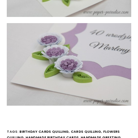
TAGS:
BIRTHDAY CARDS QUILLING
,
CARDS QUILLING
,
FLOWERS
QUILLING
,
HANDMADE BIRTHDAY CARDS
,
HANDMADE GREETING