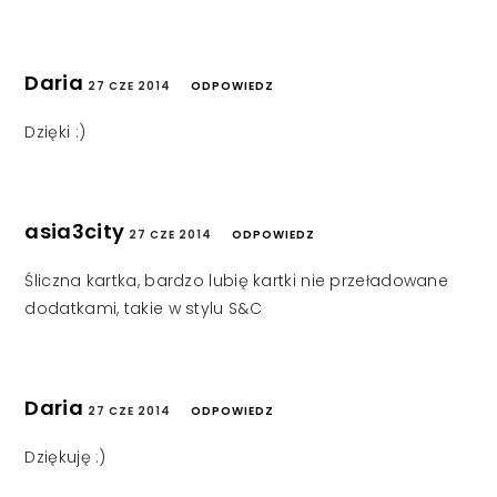
Daria
27 CZE 2014
ODPOWIEDZ
Dzięki :)
asia3city
27 CZE 2014
ODPOWIEDZ
Śliczna kartka, bardzo lubię kartki nie przeładowane
dodatkami, takie w stylu S&C
Daria
27 CZE 2014
ODPOWIEDZ
Dziękuję :)