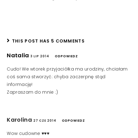
THIS POST HAS 5 COMMENTS
Natalia
3 LIP 2014
ODPOWIEDZ
Cudo! We wtorek przyjaciółka ma urodziny, chciałam
coś sama stworzyć: chyba zaczerpnę stąd
informację!
Zapraszam do mnie :)
Karolina
27 CZE 2014
ODPOWIEDZ
Wow cudowne ♥♥♥