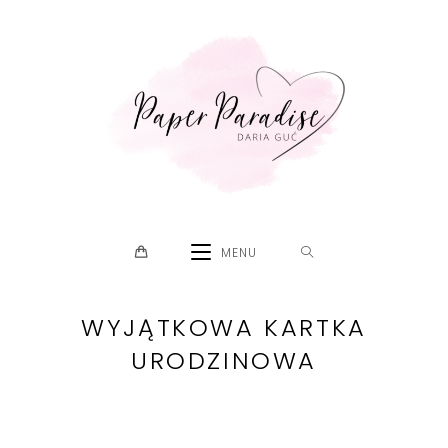
Skip
to
content
MENU
WYJĄTKOWA KARTKA
URODZINOWA