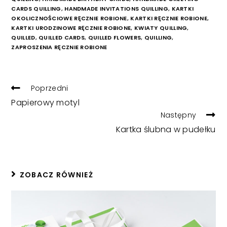
CARDS QUILLING
,
HANDMADE INVITATIONS QUILLING
,
KARTKI
OKOLICZNOŚCIOWE RĘCZNIE ROBIONE
,
KARTKI RĘCZNIE ROBIONE
,
KARTKI URODZINOWE RĘCZNIE ROBIONE
,
KWIATY QUILLING
,
QUILLED
,
QUILLED CARDS
,
QUILLED FLOWERS
,
QUILLING
,
ZAPROSZENIA RĘCZNIE ROBIONE
READ
Poprzedni
MORE
Papierowy motyl
ARTICLES
Następny
Kartka ślubna w pudełku
ZOBACZ RÓWNIEŻ