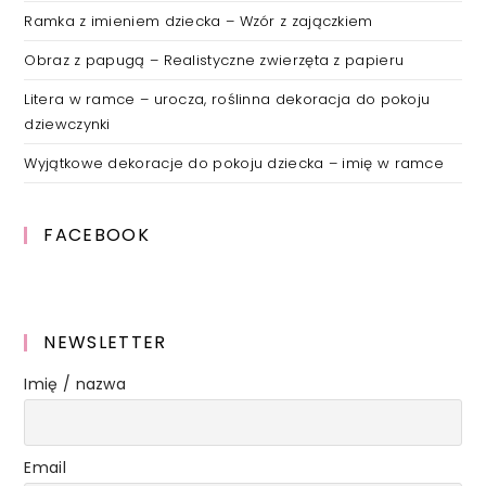
Ramka z imieniem dziecka – Wzór z zajączkiem
Obraz z papugą – Realistyczne zwierzęta z papieru
Litera w ramce – urocza, roślinna dekoracja do pokoju
dziewczynki
Wyjątkowe dekoracje do pokoju dziecka – imię w ramce
FACEBOOK
NEWSLETTER
Imię / nazwa
Email