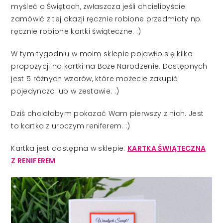
myśleć o Świętach, zwłaszcza jeśli chcielibyście
zamówić z tej okazji ręcznie robione przedmioty np.
ręcznie robione kartki świąteczne. :)
W tym tygodniu w moim sklepie pojawiło się kilka
propozycji na kartki na Boże Narodzenie. Dostępnych
jest 5 różnych wzorów, które możecie zakupić
pojedynczo lub w zestawie. :)
Dziś chciałabym pokazać Wam pierwszy z nich. Jest
to kartka z uroczym reniferem. :)
Kartka jest dostępna w sklepie:
KARTKA ŚWIĄTECZNA
Z RENIFEREM