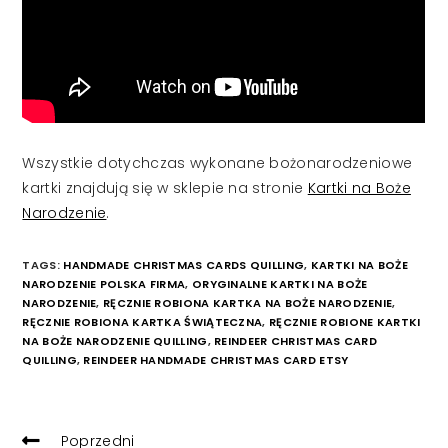
Wszystkie dotychczas wykonane bożonarodzeniowe
kartki znajdują się w sklepie na stronie
Kartki na Boże
Narodzenie
.
TAGS:
HANDMADE CHRISTMAS CARDS QUILLING
,
KARTKI NA BOŻE
NARODZENIE POLSKA FIRMA
,
ORYGINALNE KARTKI NA BOŻE
NARODZENIE
,
RĘCZNIE ROBIONA KARTKA NA BOŻE NARODZENIE
,
RĘCZNIE ROBIONA KARTKA ŚWIĄTECZNA
,
RĘCZNIE ROBIONE KARTKI
NA BOŻE NARODZENIE QUILLING
,
REINDEER CHRISTMAS CARD
QUILLING
,
REINDEER HANDMADE CHRISTMAS CARD ETSY
READ
Poprzedni