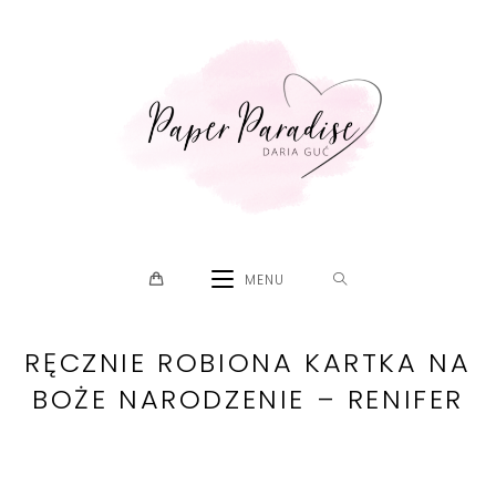
Skip
to
content
MENU
RĘCZNIE ROBIONA KARTKA NA
BOŻE NARODZENIE – RENIFER