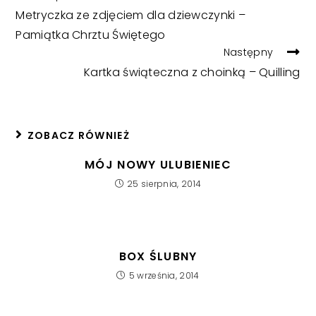
MORE
Metryczka ze zdjęciem dla dziewczynki –
ARTICLES
Pamiątka Chrztu Świętego
Następny
Kartka świąteczna z choinką – Quilling
ZOBACZ RÓWNIEŻ
MÓJ NOWY ULUBIENIEC
25 sierpnia, 2014
BOX ŚLUBNY
5 września, 2014