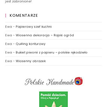
jest zabronione!
KOMENTARZE
Ewa
-
Papierowy szef kuchni
Ewa
-
Wiosenna dekoracja – Rajski ogród
Ewa
-
Quilling konturowy
Ewa
-
Bukiet piwonii z papieru – polskie rękodzieło
Ewa
-
Wiosenny obrazek