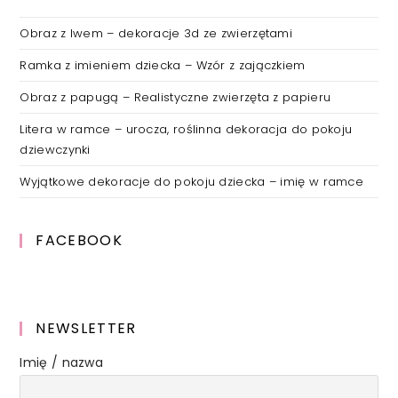
Obraz z lwem – dekoracje 3d ze zwierzętami
Ramka z imieniem dziecka – Wzór z zajączkiem
Obraz z papugą – Realistyczne zwierzęta z papieru
Litera w ramce – urocza, roślinna dekoracja do pokoju
dziewczynki
Wyjątkowe dekoracje do pokoju dziecka – imię w ramce
FACEBOOK
NEWSLETTER
Imię / nazwa