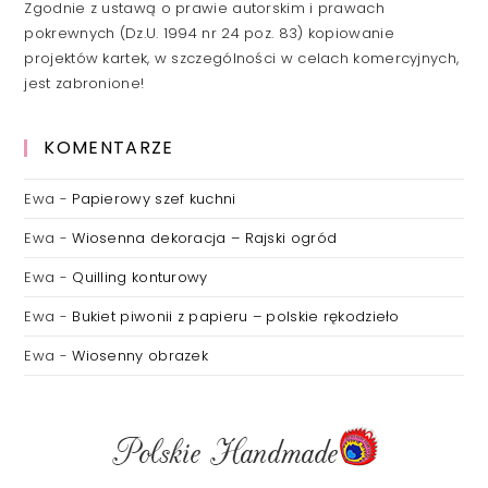
Zgodnie z ustawą o prawie autorskim i prawach
pokrewnych (Dz.U. 1994 nr 24 poz. 83) kopiowanie
projektów kartek, w szczególności w celach komercyjnych,
jest zabronione!
KOMENTARZE
Ewa
-
Papierowy szef kuchni
Ewa
-
Wiosenna dekoracja – Rajski ogród
Ewa
-
Quilling konturowy
Ewa
-
Bukiet piwonii z papieru – polskie rękodzieło
Ewa
-
Wiosenny obrazek