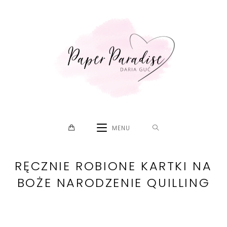
Skip
to
content
MENU
RĘCZNIE ROBIONE KARTKI NA
BOŻE NARODZENIE QUILLING