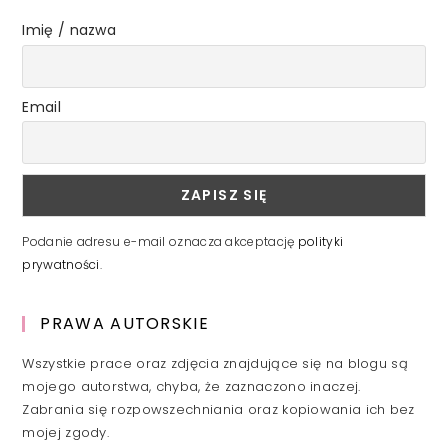
Imię / nazwa
Email
Podanie adresu e-mail oznacza akceptację
polityki
prywatności
.
PRAWA AUTORSKIE
Wszystkie prace oraz zdjęcia znajdujące się na blogu są
mojego autorstwa, chyba, że zaznaczono inaczej.
Zabrania się rozpowszechniania oraz kopiowania ich bez
mojej zgody.