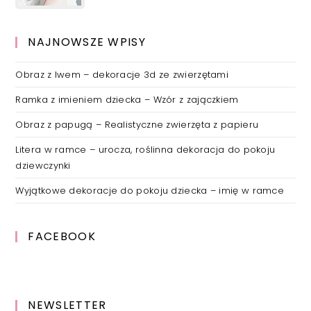
NAJNOWSZE WPISY
Obraz z lwem – dekoracje 3d ze zwierzętami
Ramka z imieniem dziecka – Wzór z zajączkiem
Obraz z papugą – Realistyczne zwierzęta z papieru
Litera w ramce – urocza, roślinna dekoracja do pokoju
dziewczynki
Wyjątkowe dekoracje do pokoju dziecka – imię w ramce
FACEBOOK
NEWSLETTER