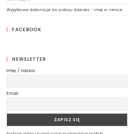
Wyjątkowe dekoracje do pokoju dziecka – imię w ramce
FACEBOOK
NEWSLETTER
Imię / nazwa
Email
Podanie adresu e-mail oznacza akceptację
polityki