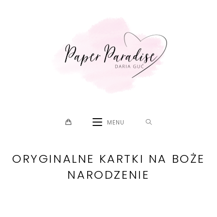
Skip
to
content
MENU
ORYGINALNE KARTKI NA BOŻE
NARODZENIE