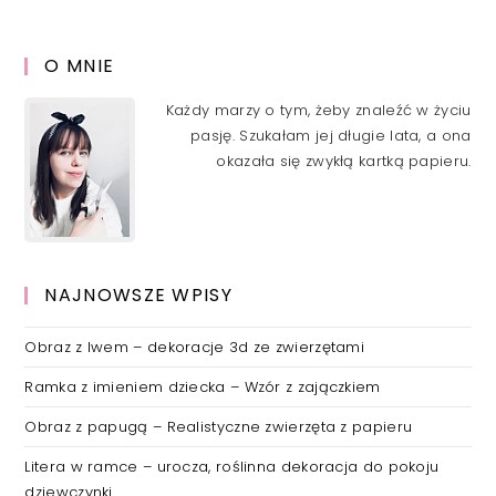
O MNIE
Każdy marzy o tym, żeby znaleźć w życiu
pasję. Szukałam jej długie lata, a ona
okazała się zwykłą kartką papieru.
NAJNOWSZE WPISY
Obraz z lwem – dekoracje 3d ze zwierzętami
Ramka z imieniem dziecka – Wzór z zajączkiem
Obraz z papugą – Realistyczne zwierzęta z papieru
Litera w ramce – urocza, roślinna dekoracja do pokoju
dziewczynki