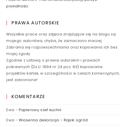
prywatności
.
PRAWA AUTORSKIE
Wszystkie prace oraz zdjęcia znajdujące się na blogu są
mojego autorstwa, chyba, że zaznaczono inaczej.
Zabrania się rozpowszechniania oraz kopiowania ich bez
mojej zgody.
Zgodnie z ustawą o prawie autorskim i prawach
pokrewnych (Dz.U. 1994 nr 24 poz. 83) kopiowanie
projektów kartek, w szczególności w celach komercyjnych,
jest zabronione!
KOMENTARZE
Ewa
-
Papierowy szef kuchni
Ewa
-
Wiosenna dekoracja – Rajski ogród