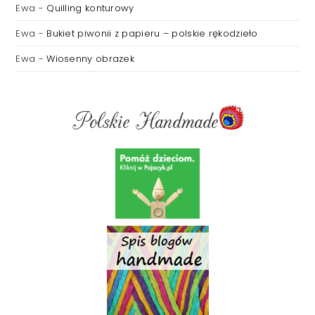
Ewa
-
Quilling konturowy
Ewa
-
Bukiet piwonii z papieru – polskie rękodzieło
Ewa
-
Wiosenny obrazek