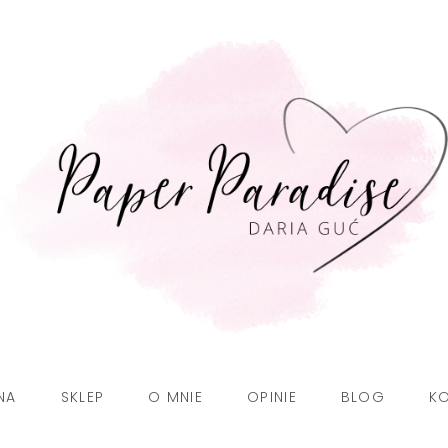
NA
SKLEP
O MNIE
OPINIE
BLOG
K