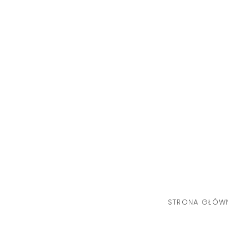
Skip
to
content
STRONA GŁÓW