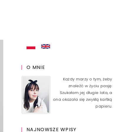
O MNIE
Każdy marzy o tym, żeby
znaleźć w życiu pasję.
Szukałam jej długie lata, a
ona okazała się zwykłą kartką
papieru.
NAJNOWSZE WPISY