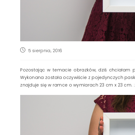
Post
5 sierpnia, 2016
published:
Pozostając w temacie obrazków, dziś chciałam 
Wykonana została oczywiście z pojedynczych paskó
znajduje się w ramce o wymiarach 23 cm x 23 cm. :