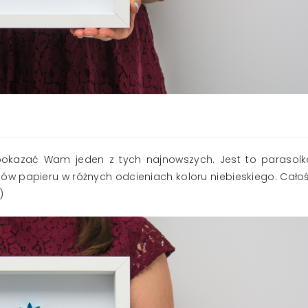
pokazać Wam jeden z tych najnowszych. Jest to parasolk
w papieru w różnych odcieniach koloru niebieskiego. Cało
)