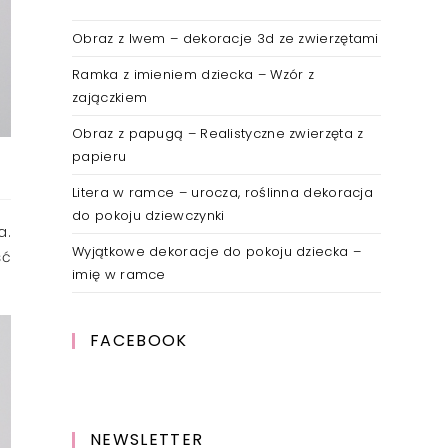
Obraz z lwem – dekoracje 3d ze zwierzętami
Ramka z imieniem dziecka – Wzór z
zajączkiem
Obraz z papugą – Realistyczne zwierzęta z
papieru
Litera w ramce – urocza, roślinna dekoracja
do pokoju dziewczynki
a.
Wyjątkowe dekoracje do pokoju dziecka –
ść
imię w ramce
FACEBOOK
NEWSLETTER