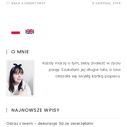
BRAK KOMENTARZY
5 SIERPNIA, 2016
O MNIE
Każdy marzy o tym, żeby znaleźć w życiu
pasję. Szukałam jej długie lata, a ona
okazała się zwykłą kartką papieru.
NAJNOWSZE WPISY
Obraz z lwem – dekoracje 3d ze zwierzętami