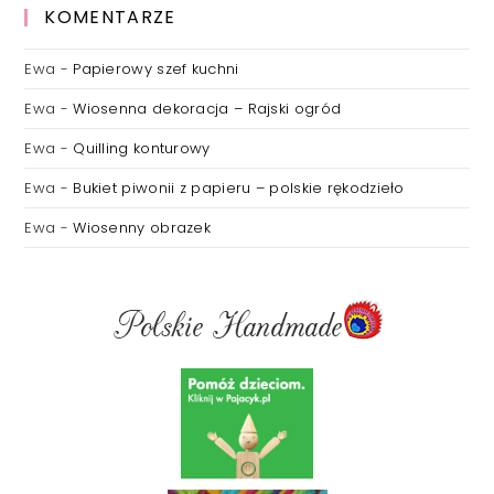
KOMENTARZE
Ewa
-
Papierowy szef kuchni
Ewa
-
Wiosenna dekoracja – Rajski ogród
Ewa
-
Quilling konturowy
Ewa
-
Bukiet piwonii z papieru – polskie rękodzieło
Ewa
-
Wiosenny obrazek