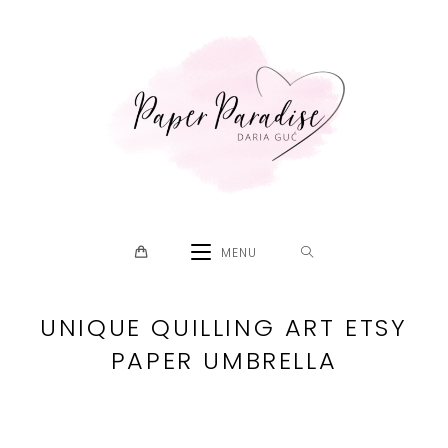
Skip
to
content
MENU
UNIQUE QUILLING ART ETSY
PAPER UMBRELLA