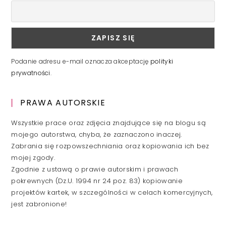
Podanie adresu e-mail oznacza akceptację
polityki
prywatności
.
PRAWA AUTORSKIE
Wszystkie prace oraz zdjęcia znajdujące się na blogu są
mojego autorstwa, chyba, że zaznaczono inaczej.
Zabrania się rozpowszechniania oraz kopiowania ich bez
mojej zgody.
Zgodnie z ustawą o prawie autorskim i prawach
pokrewnych (Dz.U. 1994 nr 24 poz. 83) kopiowanie
projektów kartek, w szczególności w celach komercyjnych,
jest zabronione!