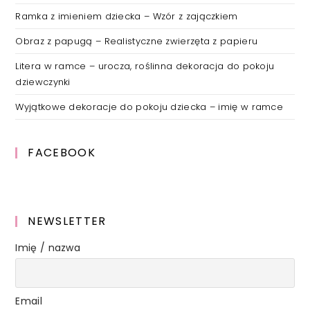
Ramka z imieniem dziecka – Wzór z zajączkiem
Obraz z papugą – Realistyczne zwierzęta z papieru
Litera w ramce – urocza, roślinna dekoracja do pokoju
dziewczynki
Wyjątkowe dekoracje do pokoju dziecka – imię w ramce
FACEBOOK
NEWSLETTER
Imię / nazwa
Email