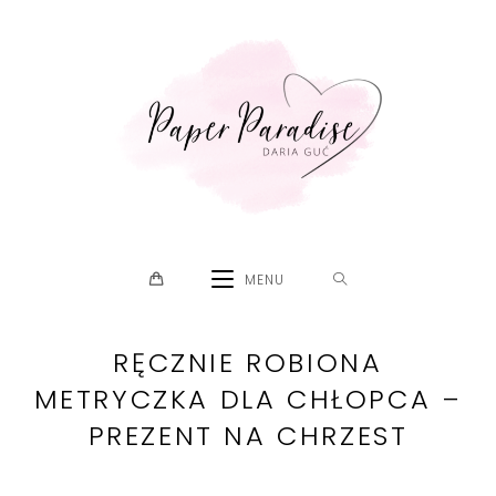
Skip
to
content
MENU
RĘCZNIE ROBIONA
METRYCZKA DLA CHŁOPCA –
PREZENT NA CHRZEST