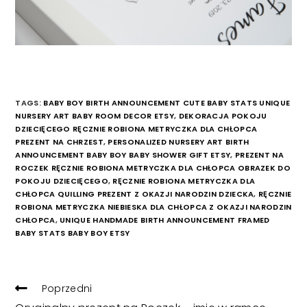
TAGS:
BABY BOY BIRTH ANNOUNCEMENT CUTE BABY STATS UNIQUE
NURSERY ART BABY ROOM DECOR ETSY
,
DEKORACJA POKOJU
DZIECIĘCEGO RĘCZNIE ROBIONA METRYCZKA DLA CHŁOPCA
PREZENT NA CHRZEST
,
PERSONALIZED NURSERY ART BIRTH
ANNOUNCEMENT BABY BOY BABY SHOWER GIFT ETSY
,
PREZENT NA
ROCZEK RĘCZNIE ROBIONA METRYCZKA DLA CHŁOPCA OBRAZEK DO
POKOJU DZIECIĘCEGO
,
RĘCZNIE ROBIONA METRYCZKA DLA
CHŁOPCA QUILLING PREZENT Z OKAZJI NARODZIN DZIECKA
,
RĘCZNIE
ROBIONA METRYCZKA NIEBIESKA DLA CHŁOPCA Z OKAZJI NARODZIN
CHŁOPCA
,
UNIQUE HANDMADE BIRTH ANNOUNCEMENT FRAMED
BABY STATS BABY BOY ETSY
READ
Poprzedni
MORE