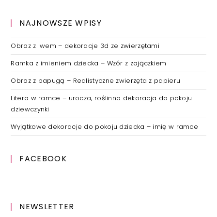
NAJNOWSZE WPISY
Obraz z lwem – dekoracje 3d ze zwierzętami
Ramka z imieniem dziecka – Wzór z zajączkiem
Obraz z papugą – Realistyczne zwierzęta z papieru
Litera w ramce – urocza, roślinna dekoracja do pokoju
dziewczynki
Wyjątkowe dekoracje do pokoju dziecka – imię w ramce
FACEBOOK
NEWSLETTER