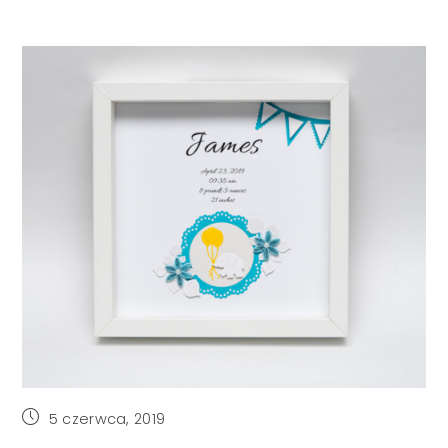
Post
5 czerwca, 2019
published: