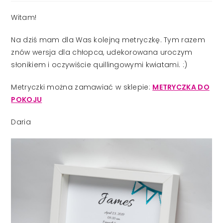
Witam!
Na dziś mam dla Was kolejną metryczkę. Tym razem
znów wersja dla chłopca, udekorowana uroczym
słonikiem i oczywiście quillingowymi kwiatami. :)
Metryczki można zamawiać w sklepie:
METRYCZKA DO
POKOJU
Daria