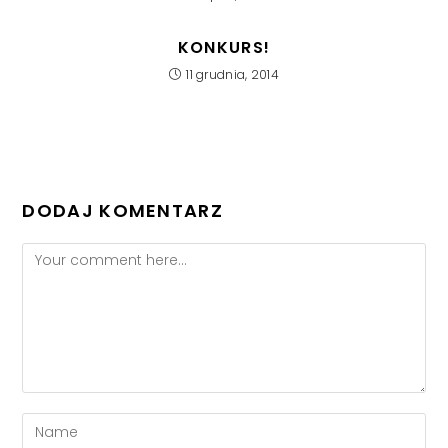
KONKURS!
11 grudnia, 2014
DODAJ KOMENTARZ
Comment
Enter