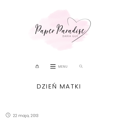
Skip
to
content
MENU
DZIEŃ MATKI
Post
22 maja, 2013