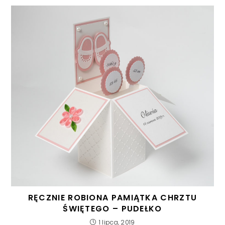
RĘCZNIE ROBIONA PAMIĄTKA CHRZTU
ŚWIĘTEGO – PUDEŁKO
1 lipca, 2019