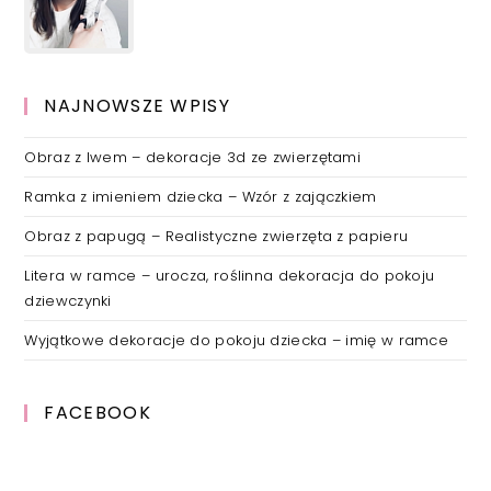
NAJNOWSZE WPISY
Obraz z lwem – dekoracje 3d ze zwierzętami
Ramka z imieniem dziecka – Wzór z zajączkiem
Obraz z papugą – Realistyczne zwierzęta z papieru
Litera w ramce – urocza, roślinna dekoracja do pokoju
dziewczynki
Wyjątkowe dekoracje do pokoju dziecka – imię w ramce
FACEBOOK