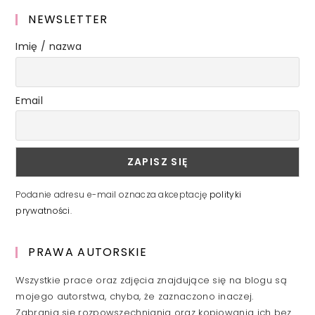
NEWSLETTER
Imię / nazwa
Email
Podanie adresu e-mail oznacza akceptację
polityki
prywatności
.
PRAWA AUTORSKIE
Wszystkie prace oraz zdjęcia znajdujące się na blogu są
mojego autorstwa, chyba, że zaznaczono inaczej.
Zabrania się rozpowszechniania oraz kopiowania ich bez