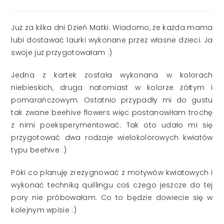
published:
Już za kilka dni Dzień Matki. Wiadomo, że każda mama
lubi dostawać laurki wykonane przez własne dzieci. Ja
swoje już przygotowałam :)
Jedna z kartek została wykonana w kolorach
niebieskich, druga natomiast w kolorze żółtym i
pomarańczowym. Ostatnio przypadły mi do gustu
tak zwane beehive flowers więc postanowiłam trochę
z nimi poeksperymentować. Tak oto udało mi się
przygotować dwa rodzaje wielokolorowych kwiatów
typu beehive :)
Póki co planuję zrezygnować z motywów kwiatowych i
wykonać techniką quillingu coś czego jeszcze do tej
pory nie próbowałam. Co to będzie dowiecie się w
kolejnym wpisie :)