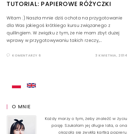
TUTORIAL: PAPIEROWE RÓŻYCZKI
Witam :) Naszła mnie dziś ochota na przygotowanie
dla Was jakiegoś krótkiego kursu związanego z
quillingiem. W związku z tym, że nie mam zbyt dużej
wprawy w przygotowywaniu takich rzeczy,…
KOMENTARZY 6
3 KWIETNIA, 2014
O MNIE
Każdy marzy o tym, żeby znaleźć w życiu
pasję. Szukałam jej długie lata, a ona
okazała się zwykłą kartką papieru.