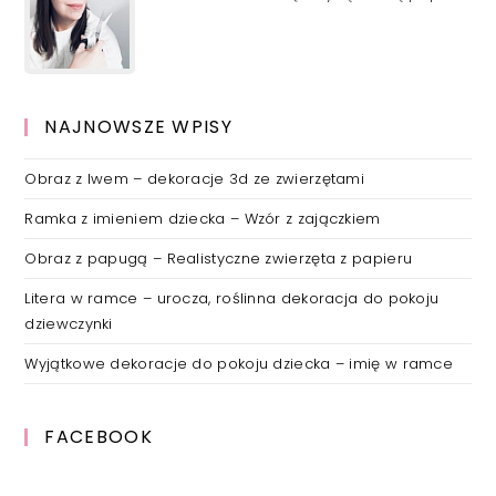
NAJNOWSZE WPISY
Obraz z lwem – dekoracje 3d ze zwierzętami
Ramka z imieniem dziecka – Wzór z zajączkiem
Obraz z papugą – Realistyczne zwierzęta z papieru
Litera w ramce – urocza, roślinna dekoracja do pokoju
dziewczynki
Wyjątkowe dekoracje do pokoju dziecka – imię w ramce
FACEBOOK