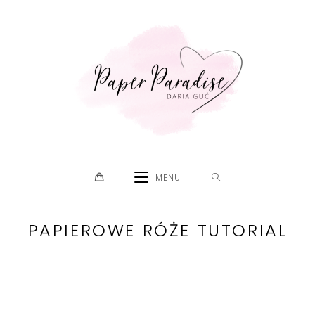
Skip
to
content
MENU
PAPIEROWE RÓŻE TUTORIAL