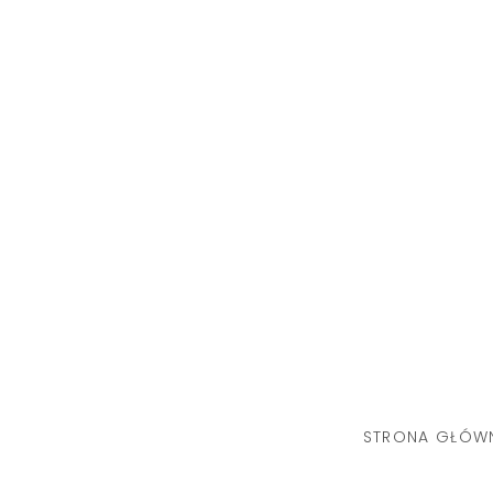
Skip
to
content
STRONA GŁÓW