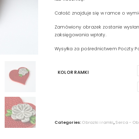
Całość znajduje się w ramce o wymia
Zamówiony obrazek zostanie wysłan
zaksięgowania wpłaty.
Wysyłka za pośrednictwem Poczty Po
KOLOR RAMKI
Categories:
Obrazki i ramki
,
Serca - Ob