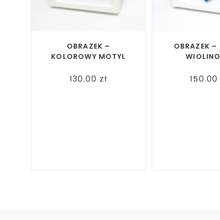
READ MORE
READ M
OBRAZEK –
OBRAZEK –
KOLOROWY MOTYL
WIOLIN
130.00
zł
150.0