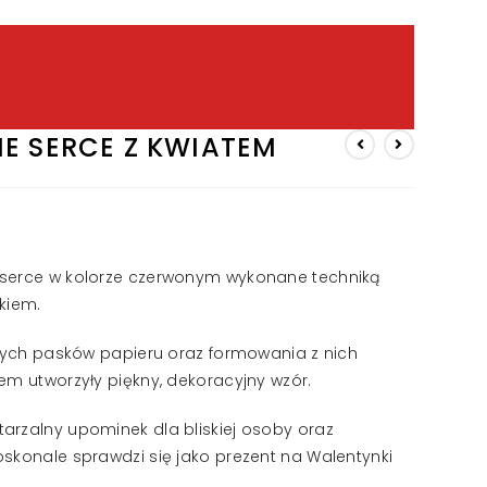
E SERCE Z KWIATEM
 serce w kolorze czerwonym wykonane techniką
kiem.
czych pasków papieru oraz formowania z nich
em utworzyły piękny, dekoracyjny wzór.
arzalny upominek dla bliskiej osoby oraz
skonale sprawdzi się jako prezent na Walentynki