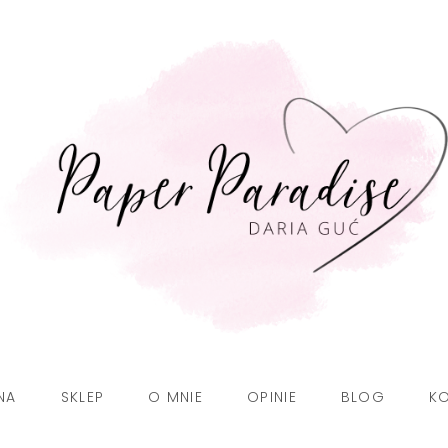
NA
SKLEP
O MNIE
OPINIE
BLOG
K