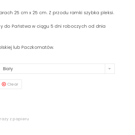
rach 25 cm x 25 cm. Z przodu ramki szybka pleksi.
y do Państwa w ciągu 5 dni roboczych od dnia
lskiej lub Paczkomatów.
Biały
Clear
razy z papieru