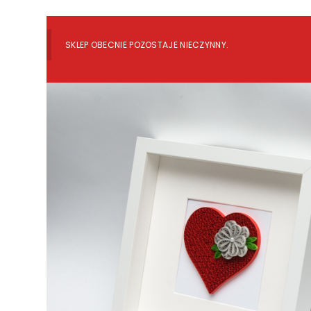
SKLEP OBECNIE POZOSTAJE NIECZYNNY.