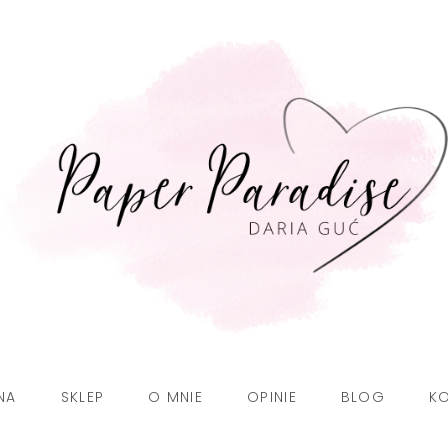
NA
SKLEP
O MNIE
OPINIE
BLOG
K