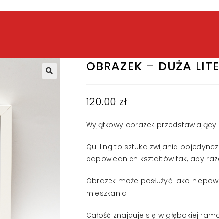
OBRAZEK – DUŻA LIT
120.00
zł
Wyjątkowy obrazek przedstawiający l
Quilling to sztuka zwijania pojedyn
odpowiednich kształtów tak, aby raz
Obrazek może posłużyć jako niepow
mieszkania.
Całość znajduje się w głębokiej ra