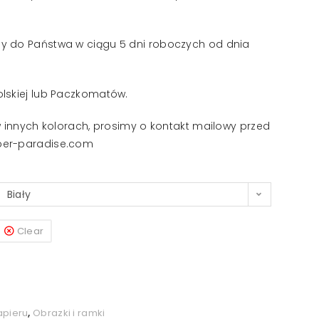
y do Państwa w ciągu 5 dni roboczych od dnia
lskiej lub Paczkomatów.
w innych kolorach, prosimy o kontakt mailowy przed
per-paradise.com
Biały
Clear
papieru
,
Obrazki i ramki