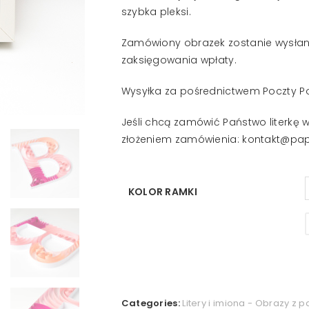
szybka pleksi.
Zamówiony obrazek zostanie wysłan
zaksięgowania wpłaty.
Wysyłka za pośrednictwem Poczty Po
Jeśli chcą zamówić Państwo literkę 
złożeniem zamówienia: kontakt@pa
KOLOR RAMKI
Categories:
Litery i imiona - Obrazy z 