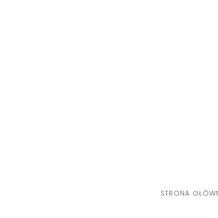
Skip
to
content
STRONA GŁÓW