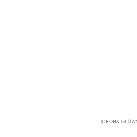
Skip
to
content
STRONA GŁÓW