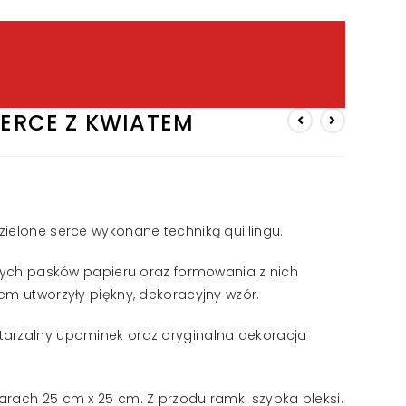
SERCE Z KWIATEM
ielone serce wykonane techniką quillingu.
czych pasków papieru oraz formowania z nich
em utworzyły piękny, dekoracyjny wzór.
tarzalny upominek oraz oryginalna dekoracja
rach 25 cm x 25 cm. Z przodu ramki szybka pleksi.