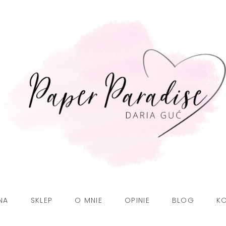
NA
SKLEP
O MNIE
OPINIE
BLOG
K