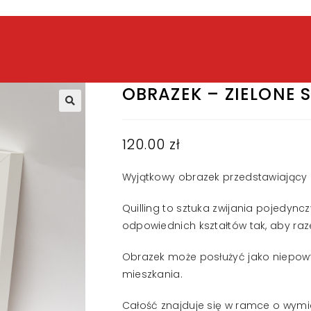
OBRAZEK – ZIELONE 
120.00
zł
Wyjątkowy obrazek przedstawiający z
Quilling to sztuka zwijania pojedyn
odpowiednich kształtów tak, aby raz
Obrazek może posłużyć jako niepow
mieszkania.
Całość znajduje się w ramce o wymia