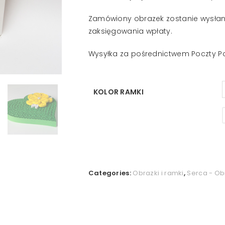
Zamówiony obrazek zostanie wysłan
zaksięgowania wpłaty.
Wysyłka za pośrednictwem Poczty Po
KOLOR RAMKI
Categories:
Obrazki i ramki
,
Serca - Ob