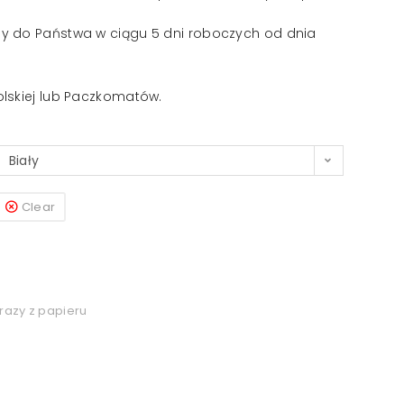
y do Państwa w ciągu 5 dni roboczych od dnia
lskiej lub Paczkomatów.
Biały
Clear
razy z papieru