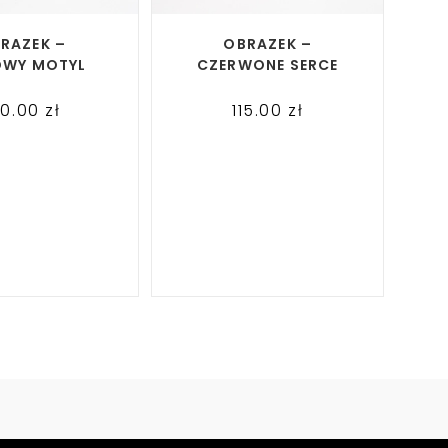
AD MORE
READ MORE
RAZEK –
OBRAZEK –
OWY MOTYL
CZERWONE SERCE
40.00
zł
115.00
zł