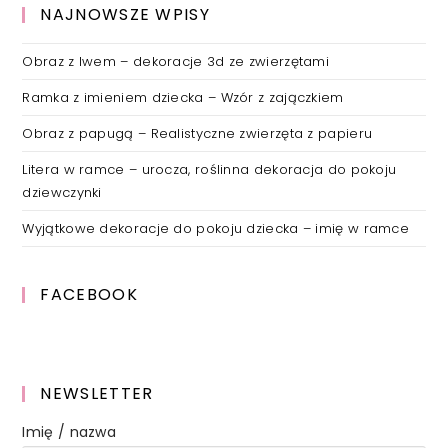
NAJNOWSZE WPISY
Obraz z lwem – dekoracje 3d ze zwierzętami
Ramka z imieniem dziecka – Wzór z zajączkiem
Obraz z papugą – Realistyczne zwierzęta z papieru
Litera w ramce – urocza, roślinna dekoracja do pokoju
dziewczynki
Wyjątkowe dekoracje do pokoju dziecka – imię w ramce
FACEBOOK
NEWSLETTER
Imię / nazwa