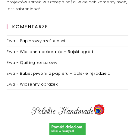
projektów kartek, w szczególności w celach komercyjnych,
jest zabronione!
KOMENTARZE
Ewa
-
Papierowy szef kuchni
Ewa
-
Wiosenna dekoracja – Rajski ogród
Ewa
-
Quilling konturowy
Ewa
-
Bukiet piwonii z papieru – polskie rękodzieło
Ewa
-
Wiosenny obrazek