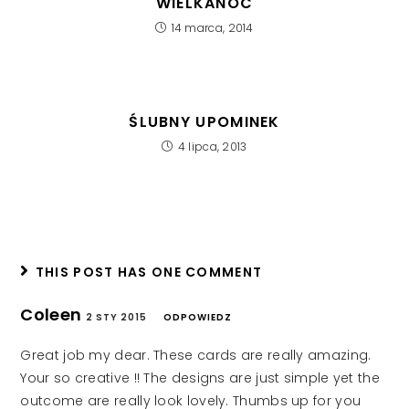
WIELKANOC
14 marca, 2014
ŚLUBNY UPOMINEK
4 lipca, 2013
THIS POST HAS ONE COMMENT
Coleen
2 STY 2015
ODPOWIEDZ
Great job my dear. These cards are really amazing.
Your so creative !! The designs are just simple yet the
outcome are really look lovely. Thumbs up for you