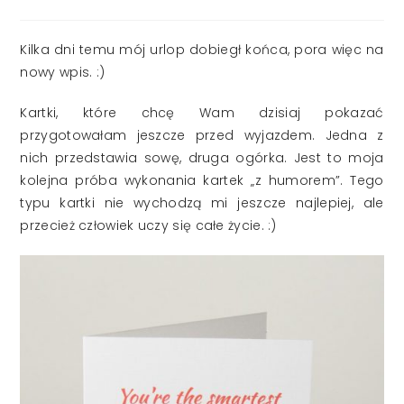
published:
Kilka dni temu mój urlop dobiegł końca, pora więc na
nowy wpis. :)
Kartki, które chcę Wam dzisiaj pokazać
przygotowałam jeszcze przed wyjazdem. Jedna z
nich przedstawia sowę, druga ogórka. Jest to moja
kolejna próba wykonania kartek „z humorem”. Tego
typu kartki nie wychodzą mi jeszcze najlepiej, ale
przecież człowiek uczy się całe życie. :)