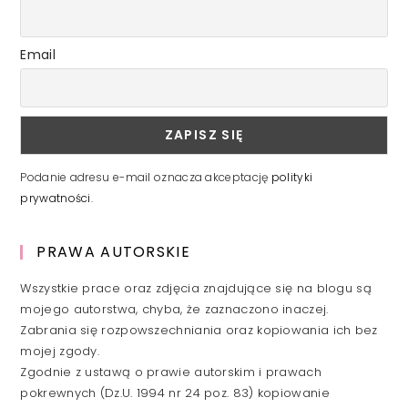
Email
Podanie adresu e-mail oznacza akceptację
polityki
prywatności
.
PRAWA AUTORSKIE
Wszystkie prace oraz zdjęcia znajdujące się na blogu są
mojego autorstwa, chyba, że zaznaczono inaczej.
Zabrania się rozpowszechniania oraz kopiowania ich bez
mojej zgody.
Zgodnie z ustawą o prawie autorskim i prawach
pokrewnych (Dz.U. 1994 nr 24 poz. 83) kopiowanie