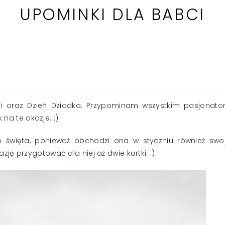
UPOMINKI DLA BABCI
ci oraz Dzień Dziadka. Przypominam wszystkim pasjonat
 na te okazje. :)
 święta, ponieważ obchodzi ona w styczniu również swo
ę przygotować dla niej aż dwie kartki. :)