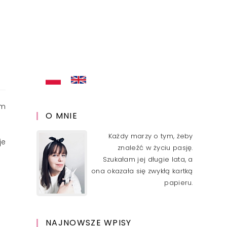
om
O MNIE
Każdy marzy o tym, żeby
je
znaleźć w życiu pasję.
Szukałam jej długie lata, a
ona okazała się zwykłą kartką
papieru.
NAJNOWSZE WPISY