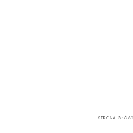
Skip
to
content
STRONA GŁÓW