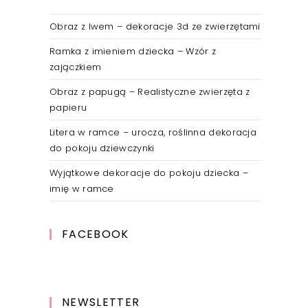
Obraz z lwem – dekoracje 3d ze zwierzętami
Ramka z imieniem dziecka – Wzór z
zajączkiem
Obraz z papugą – Realistyczne zwierzęta z
papieru
Litera w ramce – urocza, roślinna dekoracja
do pokoju dziewczynki
Wyjątkowe dekoracje do pokoju dziecka –
imię w ramce
FACEBOOK
NEWSLETTER