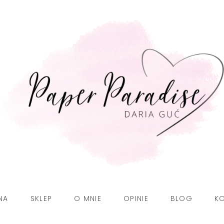
NA
SKLEP
O MNIE
OPINIE
BLOG
K