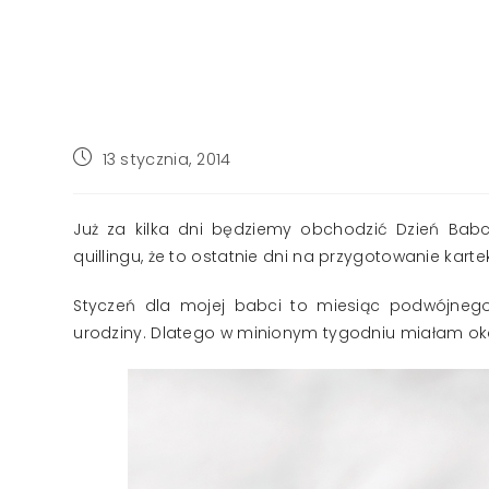
Post
13 stycznia, 2014
published:
Już za kilka dni będziemy obchodzić Dzień Bab
quillingu, że to ostatnie dni na przygotowanie kartek
Styczeń dla mojej babci to miesiąc podwójnego
urodziny. Dlatego w minionym tygodniu miałam okazj