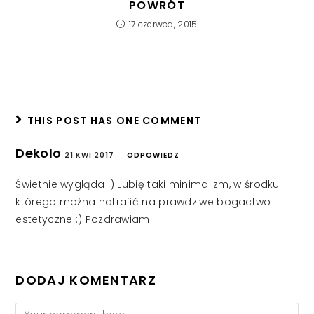
POWRÓT
17 czerwca, 2015
THIS POST HAS ONE COMMENT
Dekolo
21 KWI 2017
ODPOWIEDZ
Świetnie wygląda :) Lubię taki minimalizm, w środku
którego można natrafić na prawdziwe bogactwo
estetyczne :) Pozdrawiam
DODAJ KOMENTARZ
Comment