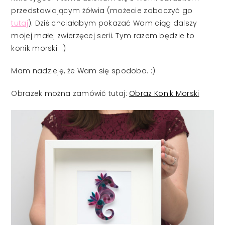
przedstawiającym żółwia (możecie zobaczyć go
tutaj
). Dziś chciałabym pokazać Wam ciąg dalszy
mojej małej zwierzęcej serii. Tym razem będzie to
konik morski. :)
Mam nadzieję, że Wam się spodoba. :)
Obrazek można zamówić tutaj:
Obraz Konik Morski