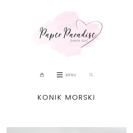
Skip
to
content
MENU
KONIK MORSKI