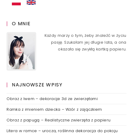
O MNIE
Każdy marzy o tym, żeby znaleźć w życiu
pasję. Szukałam jej długie lata, a ona
okazała się zwykłą kartką papieru.
NAJNOWSZE WPISY
Obraz z lwem – dekoracje 3d ze zwierzętami
Ramka z imieniem dziecka – Wzór z zajączkiem
Obraz z papugą – Realistyczne zwierzęta z papieru
Litera w ramce – urocza, roślinna dekoracja do pokoju