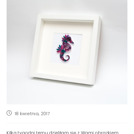
Post
18 kwietnia, 2017
published:
Kilka tygodni temu dzieliłam się z Wami obrazkiem