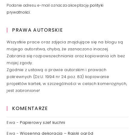
Podanie adresu e-mail oznacza akceptację
polityki
prywatności
.
PRAWA AUTORSKIE
Wszystkie prace oraz zdjęcia znajdujące się na blogu są
mojego autorstwa, chyba, że zaznaczono inaczej.
Zabrania się rozpowszechniania oraz kopiowania ich bez
mojej zgody.
Zgodnie z ustawą o prawie autorskim i prawach
pokrewnych (Dz.U. 1994 nr 24 poz. 83) kopiowanie
projektów kartek, w szczególności w celach komercyjnych,
jest zabronione!
KOMENTARZE
Ewa
-
Papierowy szef kuchni
Ewa
-
Wiosenna dekoracja – Rajski ogród