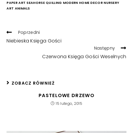
PAPER ART SEAHORSE QUILLING MODERN HOME DECOR NURSERY
ART ANIMALS
READ
Poprzedni
MORE
Niebieska Księga Gości
ARTICLES
Następny
Czerwona Księga Gości Weselnych
ZOBACZ RÓWNIEŻ
PASTELOWE DRZEWO
15 lutego, 2015