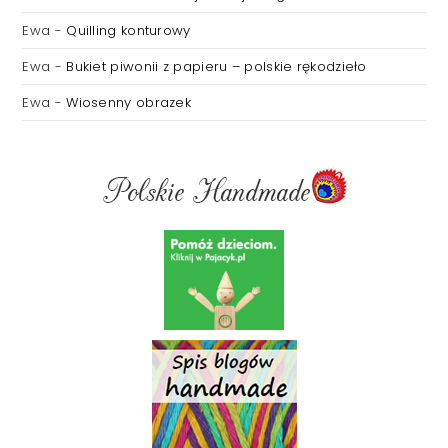
Ewa
-
Quilling konturowy
Ewa
-
Bukiet piwonii z papieru – polskie rękodzieło
Ewa
-
Wiosenny obrazek