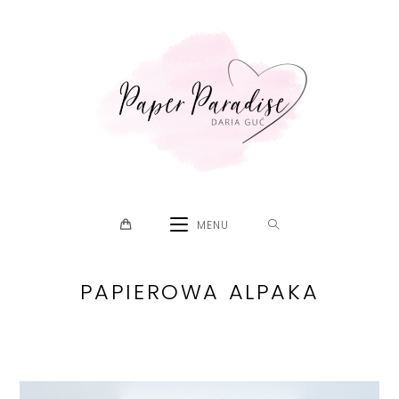
Skip
to
content
MENU
PAPIEROWA ALPAKA