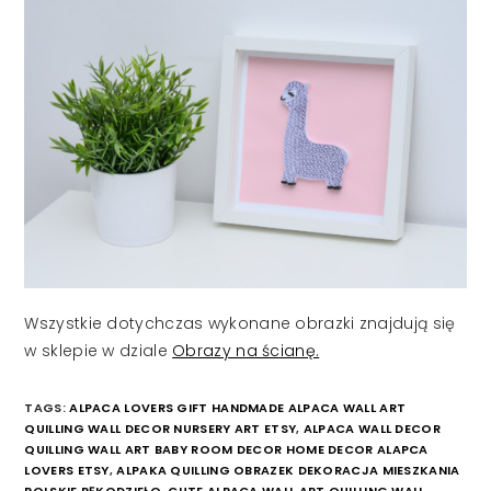
Wszystkie dotychczas wykonane obrazki znajdują się
w sklepie w dziale
Obrazy na ścianę.
TAGS:
ALPACA LOVERS GIFT HANDMADE ALPACA WALL ART
QUILLING WALL DECOR NURSERY ART ETSY
,
ALPACA WALL DECOR
QUILLING WALL ART BABY ROOM DECOR HOME DECOR ALAPCA
LOVERS ETSY
,
ALPAKA QUILLING OBRAZEK DEKORACJA MIESZKANIA
POLSKIE RĘKODZIEŁO
,
CUTE ALPACA WALL ART QUILLING WALL