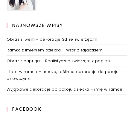
NAJNOWSZE WPISY
Obraz z lwem – dekoracje 3d ze zwierzętami
Ramka z imieniem dziecka – Wzór z zajączkiem
Obraz z papugą – Realistyczne zwierzęta z papieru
Litera w ramce – urocza, roślinna dekoracja do pokoju
dziewczynki
Wyjątkowe dekoracje do pokoju dziecka – imię w ramce
FACEBOOK