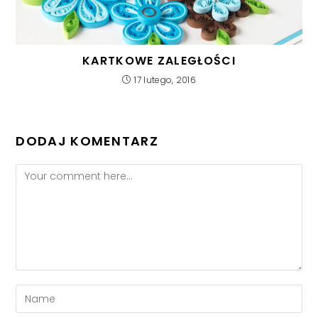
KARTKOWE ZALEGŁOŚCI
17 lutego, 2016
DODAJ KOMENTARZ
Comment
Enter
your