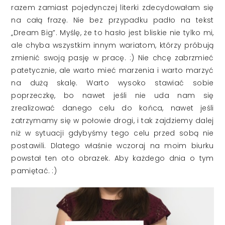
razem zamiast pojedynczej literki zdecydowałam się
na całą frazę. Nie bez przypadku padło na tekst
„Dream Big”. Myślę, że to hasło jest bliskie nie tylko mi,
ale chyba wszystkim innym wariatom, którzy próbują
zmienić swoją pasję w pracę. :) Nie chcę zabrzmieć
patetycznie, ale warto mieć marzenia i warto marzyć
na dużą skalę. Warto wysoko stawiać sobie
poprzeczkę, bo nawet jeśli nie uda nam się
zrealizować danego celu do końca, nawet jeśli
zatrzymamy się w połowie drogi, i tak zajdziemy dalej
niż w sytuacji gdybyśmy tego celu przed sobą nie
postawili. Dlatego właśnie wczoraj na moim biurku
powstał ten oto obrazek. Aby każdego dnia o tym
pamiętać. :)