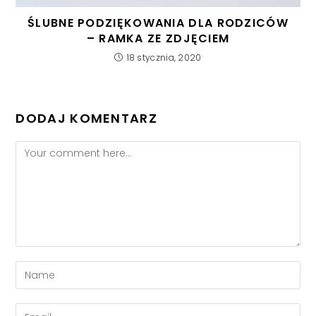
ŚLUBNE PODZIĘKOWANIA DLA RODZICÓW
– RAMKA ZE ZDJĘCIEM
18 stycznia, 2020
DODAJ KOMENTARZ
Comment
Enter
your
name
Enter