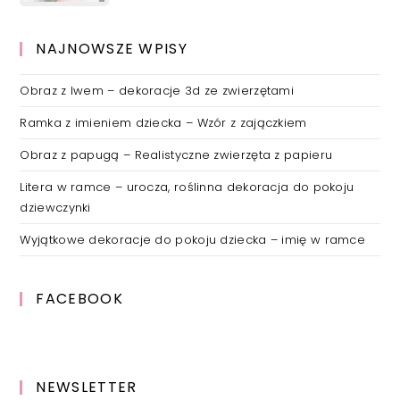
NAJNOWSZE WPISY
Obraz z lwem – dekoracje 3d ze zwierzętami
Ramka z imieniem dziecka – Wzór z zajączkiem
Obraz z papugą – Realistyczne zwierzęta z papieru
Litera w ramce – urocza, roślinna dekoracja do pokoju
dziewczynki
Wyjątkowe dekoracje do pokoju dziecka – imię w ramce
FACEBOOK
NEWSLETTER