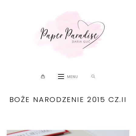
Skip
to
content
MENU
BOŻE NARODZENIE 2015 CZ.II