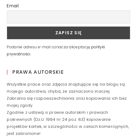
Email
Podanie adresu e-mail oznacza akceptację
polityki
prywatności
.
PRAWA AUTORSKIE
Wszystkie prace oraz zdjęcia znajdujące się na blogu są
mojego autorstwa, chyba, że zaznaczono inaczej.
Zabrania się rozpowszechniania oraz kopiowania ich bez
mojej zgody.
Zgodnie z ustawą o prawie autorskim i prawach
pokrewnych (Dz.U. 1994 nr 24 poz. 83) kopiowanie
projektów kartek, w szczególności w celach komercyjnych,
jest zabronione!