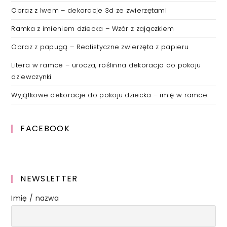
Obraz z lwem – dekoracje 3d ze zwierzętami
Ramka z imieniem dziecka – Wzór z zajączkiem
Obraz z papugą – Realistyczne zwierzęta z papieru
Litera w ramce – urocza, roślinna dekoracja do pokoju
dziewczynki
Wyjątkowe dekoracje do pokoju dziecka – imię w ramce
FACEBOOK
NEWSLETTER
Imię / nazwa