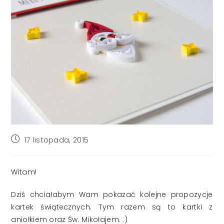
Post
17 listopada, 2015
published:
Witam!
Dziś chciałabym Wam pokazać kolejne propozycje
kartek świątecznych. Tym razem są to kartki z
aniołkiem oraz Św. Mikołajem. :)