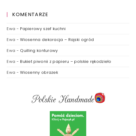
KOMENTARZE
Ewa
-
Papierowy szef kuchni
Ewa
-
Wiosenna dekoracja – Rajski ogród
Ewa
-
Quilling konturowy
Ewa
-
Bukiet piwonii z papieru – polskie rękodzieło
Ewa
-
Wiosenny obrazek