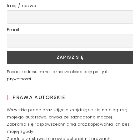
Imię / nazwa
Email
Podanie adresu e-mail oznacza akceptację
polityki
prywatności
.
PRAWA AUTORSKIE
Wszystkie prace oraz zdjęcia znajdujące się na blogu są
mojego autorstwa, chyba, że zaznaczono inaczej.
Zabrania się rozpowszechniania oraz kopiowania ich bez
mojej zgody.
Zgodnie z ustawą o prawie autorskim i prawach