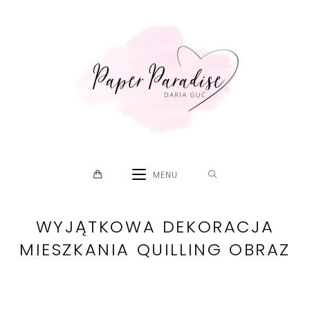
Skip
to
content
MENU
WYJĄTKOWA DEKORACJA
MIESZKANIA QUILLING OBRAZ