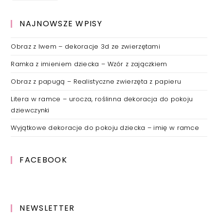
NAJNOWSZE WPISY
Obraz z lwem – dekoracje 3d ze zwierzętami
Ramka z imieniem dziecka – Wzór z zajączkiem
Obraz z papugą – Realistyczne zwierzęta z papieru
Litera w ramce – urocza, roślinna dekoracja do pokoju
dziewczynki
Wyjątkowe dekoracje do pokoju dziecka – imię w ramce
FACEBOOK
NEWSLETTER