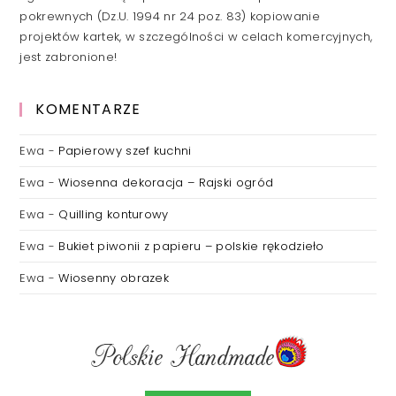
pokrewnych (Dz.U. 1994 nr 24 poz. 83) kopiowanie
projektów kartek, w szczególności w celach komercyjnych,
jest zabronione!
KOMENTARZE
Ewa
-
Papierowy szef kuchni
Ewa
-
Wiosenna dekoracja – Rajski ogród
Ewa
-
Quilling konturowy
Ewa
-
Bukiet piwonii z papieru – polskie rękodzieło
Ewa
-
Wiosenny obrazek