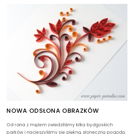
NOWA ODSŁONA OBRAZKÓW
Od rana z mężem zwiedziliśmy kilka bydgoskich
parków i nacieszyliśmy się piękną, słoneczną pogodą.