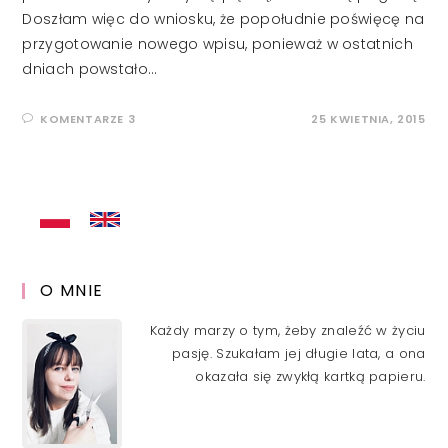
Doszłam więc do wniosku, że popołudnie poświęcę na
przygotowanie nowego wpisu, ponieważ w ostatnich
dniach powstało…
KOMENTARZE 3
25 KWIETNIA, 2015
O MNIE
Każdy marzy o tym, żeby znaleźć w życiu
pasję. Szukałam jej długie lata, a ona
okazała się zwykłą kartką papieru.