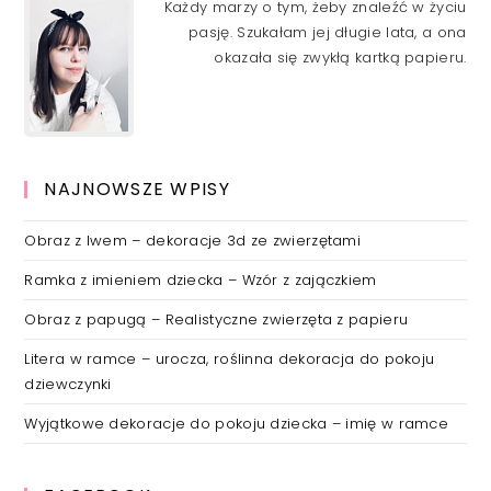
Każdy marzy o tym, żeby znaleźć w życiu
pasję. Szukałam jej długie lata, a ona
okazała się zwykłą kartką papieru.
NAJNOWSZE WPISY
Obraz z lwem – dekoracje 3d ze zwierzętami
Ramka z imieniem dziecka – Wzór z zajączkiem
Obraz z papugą – Realistyczne zwierzęta z papieru
Litera w ramce – urocza, roślinna dekoracja do pokoju
dziewczynki
Wyjątkowe dekoracje do pokoju dziecka – imię w ramce