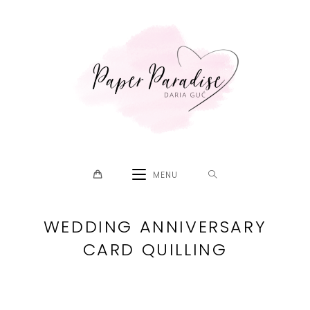
Skip
to
content
MENU
WEDDING ANNIVERSARY
CARD QUILLING