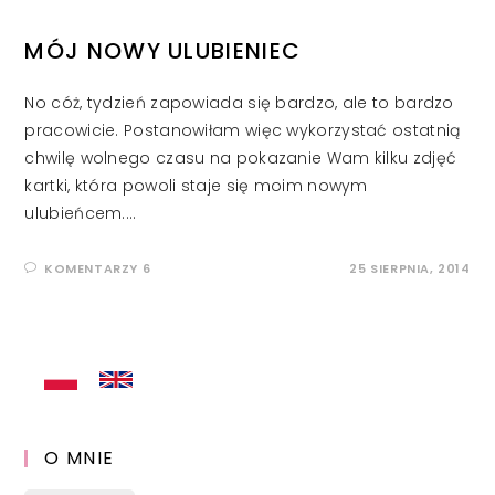
MÓJ NOWY ULUBIENIEC
No cóż, tydzień zapowiada się bardzo, ale to bardzo
pracowicie. Postanowiłam więc wykorzystać ostatnią
chwilę wolnego czasu na pokazanie Wam kilku zdjęć
kartki, która powoli staje się moim nowym
ulubieńcem.…
KOMENTARZY 6
25 SIERPNIA, 2014
O MNIE