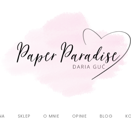
NA
SKLEP
O MNIE
OPINIE
BLOG
K