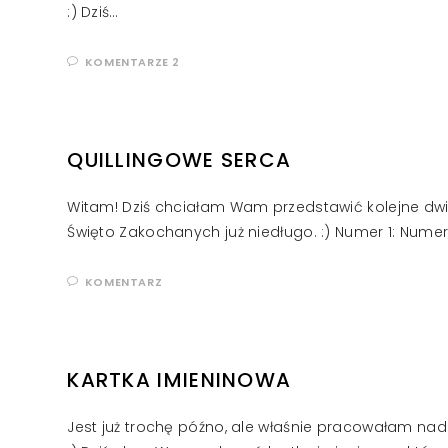
:) Dziś…
KOMENTARZE 2
QUILLINGOWE SERCA
Witam! Dziś chciałam Wam przedstawić kolejne dwi
Święto Zakochanych już niedługo. :) Numer 1: Numer
KOMENTARZ
KARTKA IMIENINOWA
Jest już trochę późno, ale właśnie pracowałam nad 