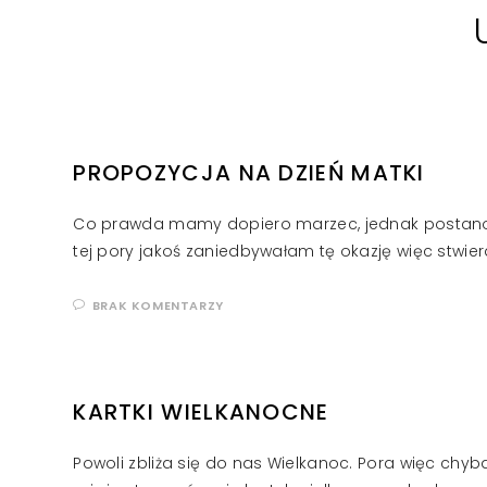
PROPOZYCJA NA DZIEŃ MATKI
Co prawda mamy dopiero marzec, jednak postanow
tej pory jakoś zaniedbywałam tę okazję więc stwierd
BRAK KOMENTARZY
KARTKI WIELKANOCNE
Powoli zbliża się do nas Wielkanoc. Pora więc chy