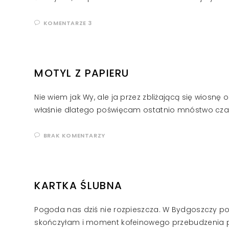
KOMENTARZE 3
MOTYL Z PAPIERU
Nie wiem jak Wy, ale ja przez zbliżającą się wiosnę
właśnie dlatego poświęcam ostatnio mnóstwo czas
BRAK KOMENTARZY
KARTKA ŚLUBNA
Pogoda nas dziś nie rozpieszcza. W Bydgoszczy pon
skończyłam i moment kofeinowego przebudzenia 