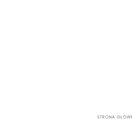
Skip
to
content
STRONA GŁÓW