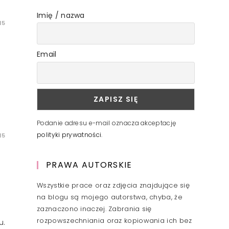
Imię / nazwa
15
Email
Podanie adresu e-mail oznacza akceptację
polityki prywatności
.
15
PRAWA AUTORSKIE
Wszystkie prace oraz zdjęcia znajdujące się
na blogu są mojego autorstwa, chyba, że
zaznaczono inaczej. Zabrania się
rozpowszechniania oraz kopiowania ich bez
u.