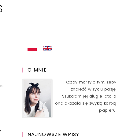
S
O MNIE
Każdy marzy o tym, żeby
15
znaleźć w życiu pasję.
Szukałam jej długie lata, a
ona okazała się zwykłą kartką
papieru.
o
NAJNOWSZE WPISY