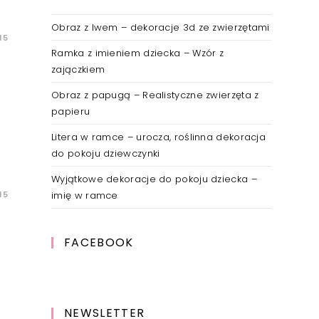
Obraz z lwem – dekoracje 3d ze zwierzętami
15
Ramka z imieniem dziecka – Wzór z
zajączkiem
Obraz z papugą – Realistyczne zwierzęta z
papieru
Litera w ramce – urocza, roślinna dekoracja
do pokoju dziewczynki
Wyjątkowe dekoracje do pokoju dziecka –
imię w ramce
15
FACEBOOK
NEWSLETTER