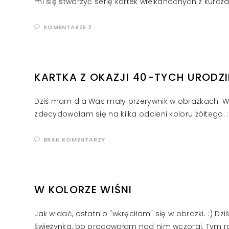
mi się stworzyć serię kartek wielkanocnych z kurcz
KOMENTARZE 2
KARTKA Z OKAZJI 40-TYCH URODZ
Dziś mam dla Was mały przerywnik w obrazkach. W
zdecydowałam się na kilka odcieni koloru żółtego. :
BRAK KOMENTARZY
W KOLORZE WIŚNI
Jak widać, ostatnio "wkręciłam" się w obrazki. :) D
świeżynka, bo pracowałam nad nim wczoraj. Tym 