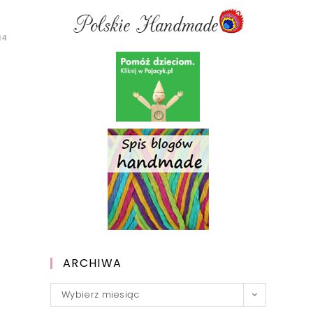
14
ARCHIWA
Archiwa
Wybierz miesiąc