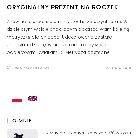
ORYGINALNY PREZENT NA ROCZEK
Znów nazbierało się u mnie trochę zaległych prac. W
dzisiejszym wpisie chciałabym pokazać Wam kolejną
metryczkę dla chłopca. Udekorowana została
uroczymi, dziecięcymi bucikami i oczywiście
papierowymi kwiatami. :) Metryczki dostępne…
BRAK KOMENTARZY
2 LIPCA, 2019
O MNIE
Każdy marzy o tym, żeby znaleźć w życiu