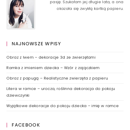
pasję. Szukałam jej długie lata, a ona
okazała się zwykłą kartką papieru.
NAJNOWSZE WPISY
Obraz z lwem – dekoracje 3d ze zwierzętami
Ramka z imieniem dziecka – Wzór z zajączkiem
Obraz z papugą – Realistyczne zwierzęta z papieru
Litera w ramce – urocza, roślinna dekoracja do pokoju
dziewczynki
Wyjątkowe dekoracje do pokoju dziecka – imię w ramce
FACEBOOK