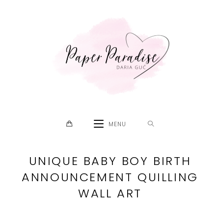
Skip
to
content
MENU
UNIQUE BABY BOY BIRTH
ANNOUNCEMENT QUILLING
WALL ART