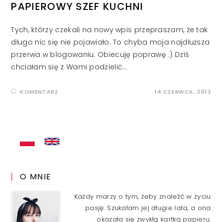
PAPIEROWY SZEF KUCHNI
Tych, którzy czekali na nowy wpis przepraszam, że tak
długo nic się nie pojawiało. To chyba moja najdłuższa
przerwa w blogowaniu. Obiecuję poprawę :) Dziś
chciałam się z Wami podzielić…
KOMENTARZ
14 CZERWCA, 2013
O MNIE
Każdy marzy o tym, żeby znaleźć w życiu
pasję. Szukałam jej długie lata, a ona
okazała się zwykłą kartką papieru.