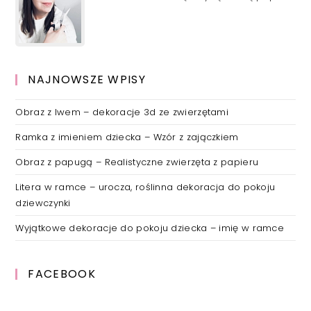
NAJNOWSZE WPISY
Obraz z lwem – dekoracje 3d ze zwierzętami
Ramka z imieniem dziecka – Wzór z zajączkiem
Obraz z papugą – Realistyczne zwierzęta z papieru
Litera w ramce – urocza, roślinna dekoracja do pokoju
dziewczynki
Wyjątkowe dekoracje do pokoju dziecka – imię w ramce
FACEBOOK