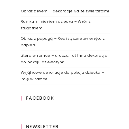
Obraz z lwem – dekoracje 3d ze zwierzętami
Ramka z imieniem dziecka – Wzór z
zajączkiem
Obraz z papugą – Realistyczne zwierzęta z
papieru
Litera w ramce – urocza, roślinna dekoracja
do pokoju dziewczynki
Wyjątkowe dekoracje do pokoju dziecka –
imię w ramce
FACEBOOK
NEWSLETTER