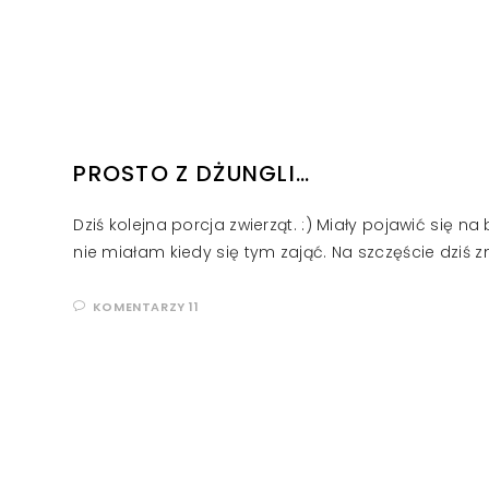
PROSTO Z DŻUNGLI…
Dziś kolejna porcja zwierząt. :) Miały pojawić się n
nie miałam kiedy się tym zająć. Na szczęście dziś 
KOMENTARZY 11