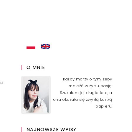
O MNIE
Każdy marzy o tym, żeby
13
znaleźć w życiu pasję.
Szukałam jej długie lata, a
ona okazała się zwykłą kartką
papieru.
NAJNOWSZE WPISY