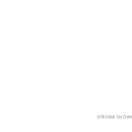
Skip
to
content
STRONA GŁÓW