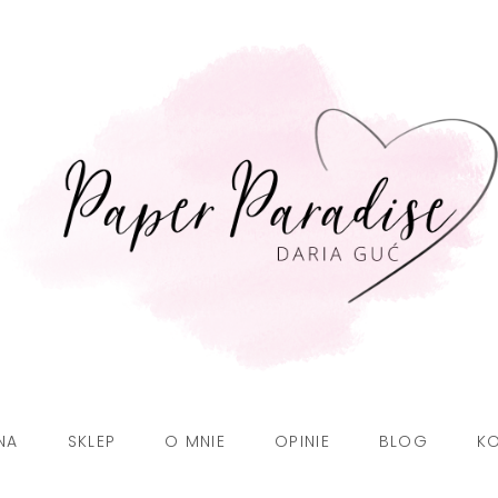
NA
SKLEP
O MNIE
OPINIE
BLOG
K