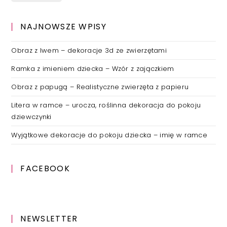
NAJNOWSZE WPISY
Obraz z lwem – dekoracje 3d ze zwierzętami
Ramka z imieniem dziecka – Wzór z zajączkiem
Obraz z papugą – Realistyczne zwierzęta z papieru
Litera w ramce – urocza, roślinna dekoracja do pokoju
dziewczynki
Wyjątkowe dekoracje do pokoju dziecka – imię w ramce
FACEBOOK
NEWSLETTER