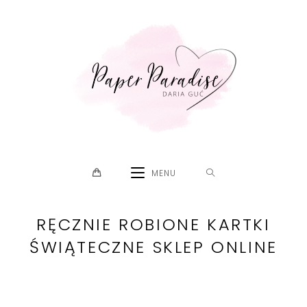
Skip
to
content
MENU
RĘCZNIE ROBIONE KARTKI
ŚWIĄTECZNE SKLEP ONLINE