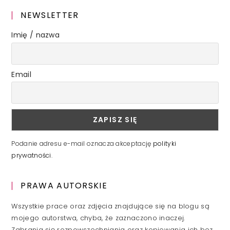
NEWSLETTER
Imię / nazwa
Email
Podanie adresu e-mail oznacza akceptację
polityki
prywatności
.
PRAWA AUTORSKIE
Wszystkie prace oraz zdjęcia znajdujące się na blogu są
mojego autorstwa, chyba, że zaznaczono inaczej.
Zabrania się rozpowszechniania oraz kopiowania ich bez