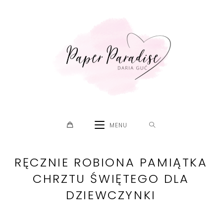
Skip
to
content
MENU
RĘCZNIE ROBIONA PAMIĄTKA
CHRZTU ŚWIĘTEGO DLA
DZIEWCZYNKI