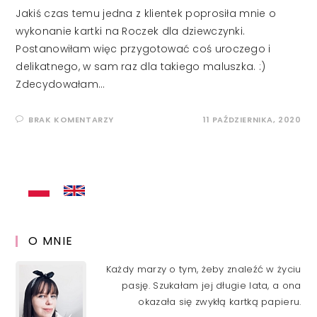
Jakiś czas temu jedna z klientek poprosiła mnie o
wykonanie kartki na Roczek dla dziewczynki.
Postanowiłam więc przygotować coś uroczego i
delikatnego, w sam raz dla takiego maluszka. :)
Zdecydowałam…
BRAK KOMENTARZY
11 PAŹDZIERNIKA, 2020
O MNIE
Każdy marzy o tym, żeby znaleźć w życiu
pasję. Szukałam jej długie lata, a ona
okazała się zwykłą kartką papieru.