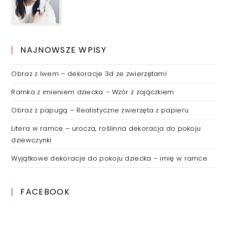
NAJNOWSZE WPISY
Obraz z lwem – dekoracje 3d ze zwierzętami
Ramka z imieniem dziecka – Wzór z zajączkiem
Obraz z papugą – Realistyczne zwierzęta z papieru
Litera w ramce – urocza, roślinna dekoracja do pokoju
dziewczynki
Wyjątkowe dekoracje do pokoju dziecka – imię w ramce
FACEBOOK