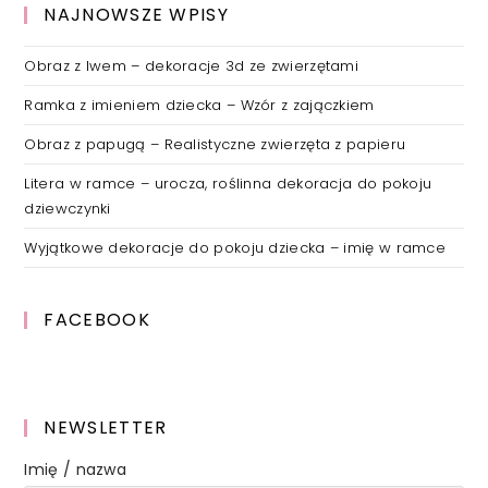
NAJNOWSZE WPISY
Obraz z lwem – dekoracje 3d ze zwierzętami
Ramka z imieniem dziecka – Wzór z zajączkiem
Obraz z papugą – Realistyczne zwierzęta z papieru
Litera w ramce – urocza, roślinna dekoracja do pokoju
dziewczynki
Wyjątkowe dekoracje do pokoju dziecka – imię w ramce
FACEBOOK
NEWSLETTER
Imię / nazwa