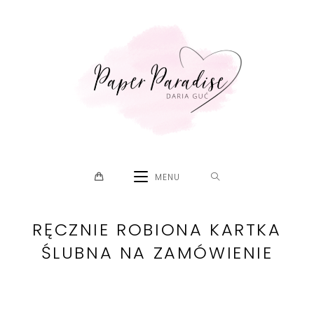
Skip
to
content
MENU
RĘCZNIE ROBIONA KARTKA
ŚLUBNA NA ZAMÓWIENIE