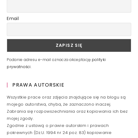
Email
Podanie adresu e-mail oznacza akceptację
polityki
prywatności
.
PRAWA AUTORSKIE
Wszystkie prace oraz zdjęcia znajdujące się na blogu są
mojego autorstwa, chyba, że zaznaczono inaczej.
Zabrania się rozpowszechniania oraz kopiowania ich bez
mojej zgody.
Zgodnie z ustawą o prawie autorskim i prawach
pokrewnych (Dz.U. 1994 nr 24 poz. 83) kopiowanie