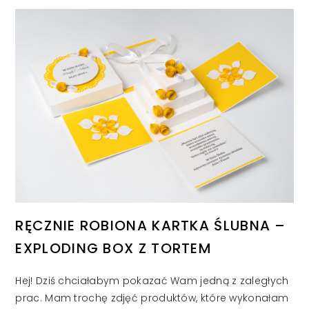
RĘCZNIE ROBIONA KARTKA ŚLUBNA –
EXPLODING BOX Z TORTEM
Hej! Dziś chciałabym pokazać Wam jedną z zaległych
prac. Mam trochę zdjęć produktów, które wykonałam