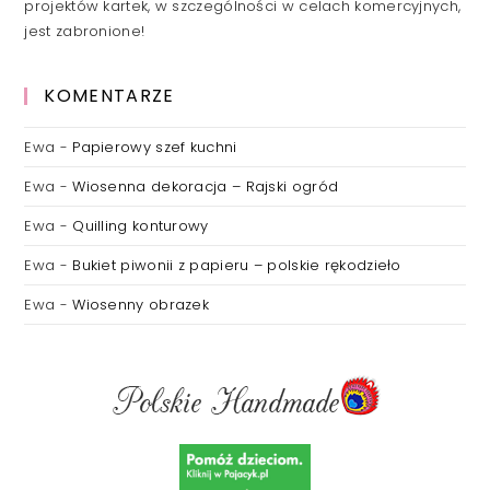
projektów kartek, w szczególności w celach komercyjnych,
jest zabronione!
KOMENTARZE
Ewa
-
Papierowy szef kuchni
Ewa
-
Wiosenna dekoracja – Rajski ogród
Ewa
-
Quilling konturowy
Ewa
-
Bukiet piwonii z papieru – polskie rękodzieło
Ewa
-
Wiosenny obrazek