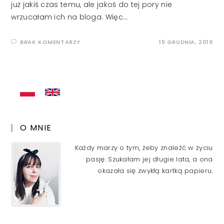
już jakiś czas temu, ale jakoś do tej pory nie
wrzucałam ich na bloga. Więc…
BRAK KOMENTARZY
15 GRUDNIA, 2019
O MNIE
Każdy marzy o tym, żeby znaleźć w życiu
pasję. Szukałam jej długie lata, a ona
okazała się zwykłą kartką papieru.