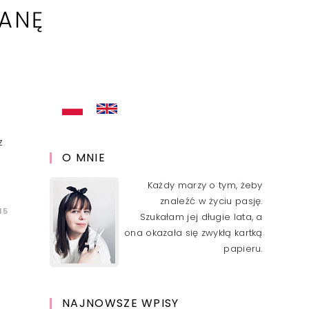
IANĘ
z
O MNIE
Każdy marzy o tym, żeby
znaleźć w życiu pasję.
15
Szukałam jej długie lata, a
ona okazała się zwykłą kartką
papieru.
NAJNOWSZE WPISY