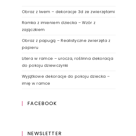
Obraz z lwem – dekoracje 3d ze zwierzętami
Ramka z imieniem dziecka – Wzór z
zajączkiem
Obraz z papugą – Realistyczne zwierzęta z
papieru
Litera w ramce – urocza, roślinna dekoracja
do pokoju dziewczynki
Wyjątkowe dekoracje do pokoju dziecka –
imię w ramce
FACEBOOK
NEWSLETTER