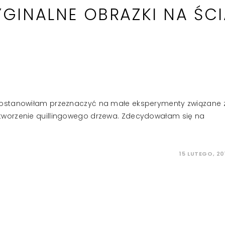
GINALNE OBRAZKI NA ŚC
postanowiłam przeznaczyć na małe eksperymenty związane 
tworzenie quillingowego drzewa. Zdecydowałam się na
15 LUTEGO, 20