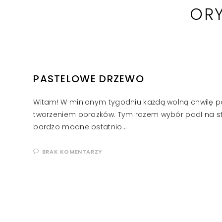
ORY
PASTELOWE DRZEWO
Witam! W minionym tygodniu każdą wolną chwilę 
tworzeniem obrazków. Tym razem wybór padł na s
bardzo modne ostatnio…
BRAK KOMENTARZY