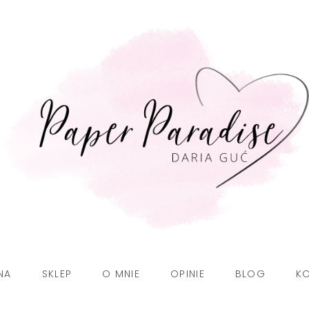
NA
SKLEP
O MNIE
OPINIE
BLOG
K