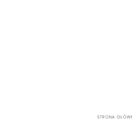
Skip
to
content
STRONA GŁÓW