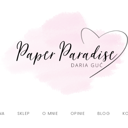
NA
SKLEP
O MNIE
OPINIE
BLOG
K