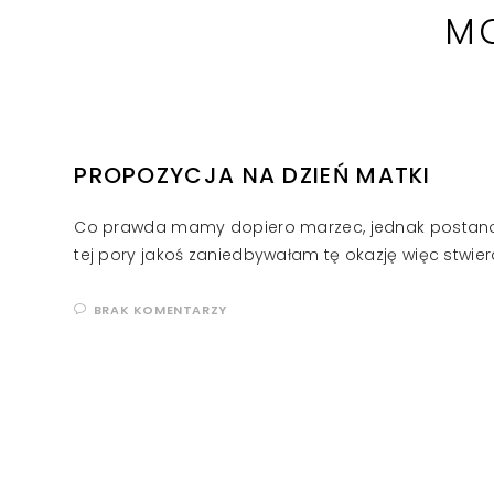
MO
PROPOZYCJA NA DZIEŃ MATKI
Co prawda mamy dopiero marzec, jednak postanow
tej pory jakoś zaniedbywałam tę okazję więc stwierd
BRAK KOMENTARZY