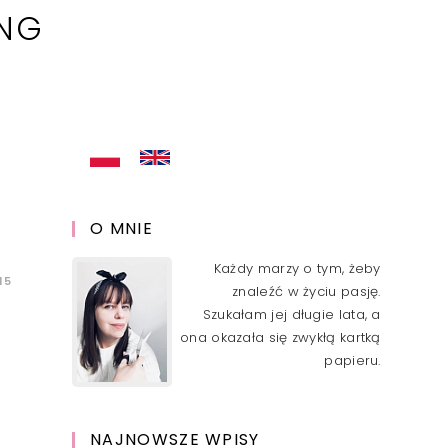
ING
O MNIE
Każdy marzy o tym, żeby
15
znaleźć w życiu pasję.
Szukałam jej długie lata, a
ona okazała się zwykłą kartką
papieru.
NAJNOWSZE WPISY