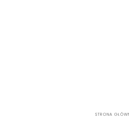
Skip
to
content
STRONA GŁÓW