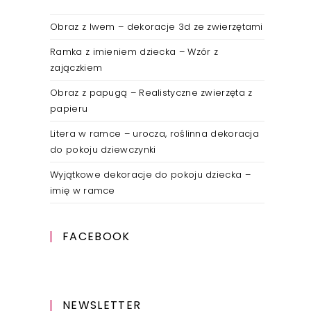
Obraz z lwem – dekoracje 3d ze zwierzętami
Ramka z imieniem dziecka – Wzór z
zajączkiem
Obraz z papugą – Realistyczne zwierzęta z
papieru
Litera w ramce – urocza, roślinna dekoracja
do pokoju dziewczynki
Wyjątkowe dekoracje do pokoju dziecka –
imię w ramce
FACEBOOK
NEWSLETTER