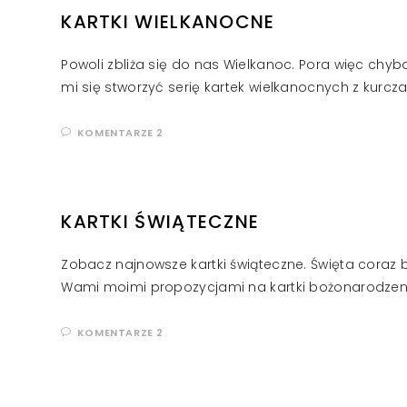
KARTKI WIELKANOCNE
Powoli zbliża się do nas Wielkanoc. Pora więc chy
mi się stworzyć serię kartek wielkanocnych z kurcz
KOMENTARZE 2
KARTKI ŚWIĄTECZNE
Zobacz najnowsze kartki świąteczne. Święta coraz 
Wami moimi propozycjami na kartki bożonarodzenio
KOMENTARZE 2