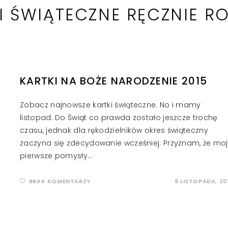
I ŚWIĄTECZNE RĘCZNIE R
KARTKI NA BOŻE NARODZENIE 2015
Zobacz najnowsze kartki świąteczne. No i mamy
listopad. Do Świąt co prawda zostało jeszcze trochę
czasu, jednak dla rękodzielników okres świąteczny
zaczyna się zdecydowanie wcześniej. Przyznam, że mo
pierwsze pomysły…
BRAK KOMENTARZY
9 LISTOPADA, 20