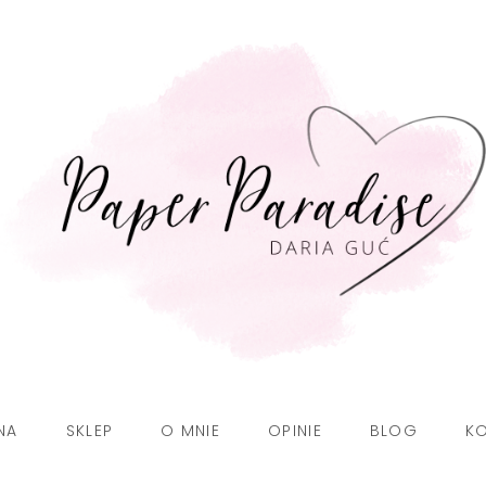
NA
SKLEP
O MNIE
OPINIE
BLOG
K