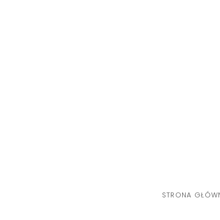
Skip
to
content
STRONA GŁÓW