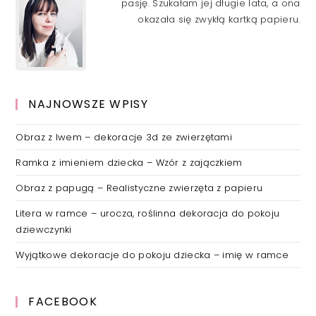
pasję. Szukałam jej długie lata, a ona
okazała się zwykłą kartką papieru.
NAJNOWSZE WPISY
Obraz z lwem – dekoracje 3d ze zwierzętami
Ramka z imieniem dziecka – Wzór z zajączkiem
Obraz z papugą – Realistyczne zwierzęta z papieru
Litera w ramce – urocza, roślinna dekoracja do pokoju
dziewczynki
Wyjątkowe dekoracje do pokoju dziecka – imię w ramce
FACEBOOK