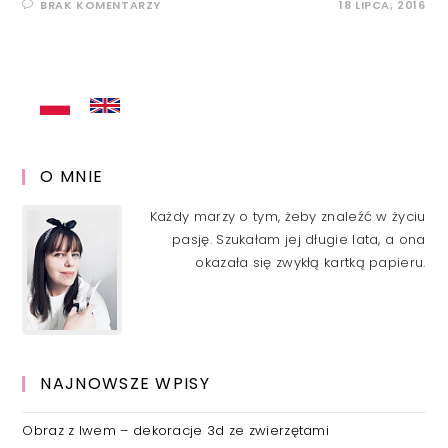
BRAK KOMENTARZY
18 LIPCA, 2016
O MNIE
Każdy marzy o tym, żeby znaleźć w życiu
pasję. Szukałam jej długie lata, a ona
okazała się zwykłą kartką papieru.
NAJNOWSZE WPISY
Obraz z lwem – dekoracje 3d ze zwierzętami