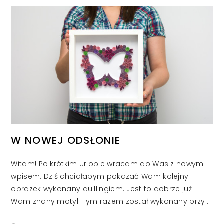
W NOWEJ ODSŁONIE
Witam! Po krótkim urlopie wracam do Was z nowym
wpisem. Dziś chciałabym pokazać Wam kolejny
obrazek wykonany quillingiem. Jest to dobrze już
Wam znany motyl. Tym razem został wykonany przy…