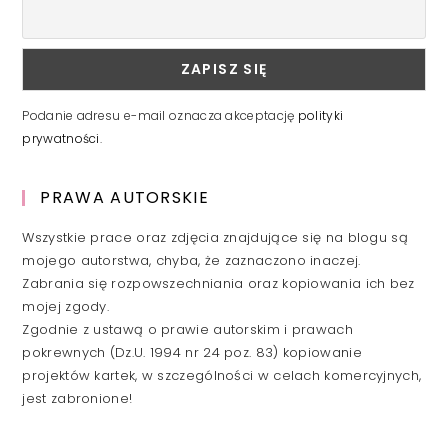
Podanie adresu e-mail oznacza akceptację
polityki
prywatności
.
PRAWA AUTORSKIE
Wszystkie prace oraz zdjęcia znajdujące się na blogu są
mojego autorstwa, chyba, że zaznaczono inaczej.
Zabrania się rozpowszechniania oraz kopiowania ich bez
mojej zgody.
Zgodnie z ustawą o prawie autorskim i prawach
pokrewnych (Dz.U. 1994 nr 24 poz. 83) kopiowanie
projektów kartek, w szczególności w celach komercyjnych,
jest zabronione!