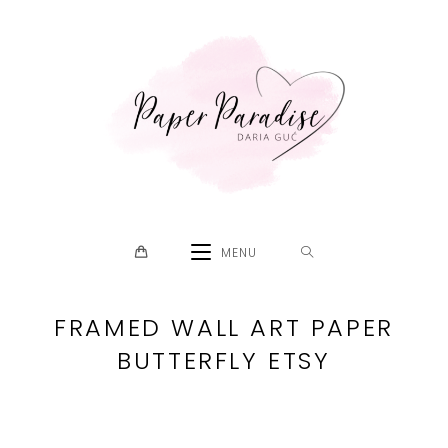
Skip
to
content
MENU
FRAMED WALL ART PAPER
BUTTERFLY ETSY