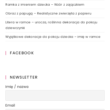
Ramka z imieniem dziecka – Wzór z zajączkiem
Obraz z papugą – Realistyczne zwierzęta z papieru
Litera w ramce – urocza, roślinna dekoracja do pokoju
dziewczynki
Wyjątkowe dekoracje do pokoju dziecka – imię w ramce
FACEBOOK
NEWSLETTER
Imię / nazwa
Email