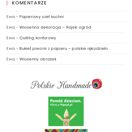
KOMENTARZE
Ewa
-
Papierowy szef kuchni
Ewa
-
Wiosenna dekoracja – Rajski ogród
Ewa
-
Quilling konturowy
Ewa
-
Bukiet piwonii z papieru – polskie rękodzieło
Ewa
-
Wiosenny obrazek