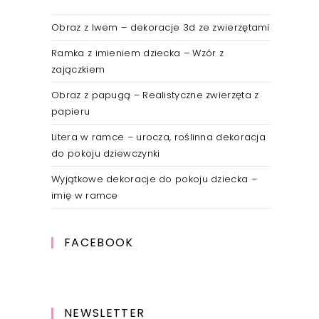
Obraz z lwem – dekoracje 3d ze zwierzętami
Ramka z imieniem dziecka – Wzór z
zajączkiem
Obraz z papugą – Realistyczne zwierzęta z
papieru
Litera w ramce – urocza, roślinna dekoracja
do pokoju dziewczynki
Wyjątkowe dekoracje do pokoju dziecka –
imię w ramce
FACEBOOK
NEWSLETTER