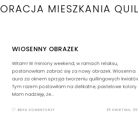
KORACJA MIESZKANIA QUI
WIOSENNY OBRAZEK
Witam! W miniony weekend, w ramach relaksu,
postanowiłam zabrać się za nowy obrazek. Wiosenna
aura za oknem sprzyja tworzeniu quillingowych kwiató
Tym razem postawiłam na delikatne, pastelowe kolory.
Mam nadzieję, że…
BRAK KOMENTARZY
25 KWIETNIA, 20