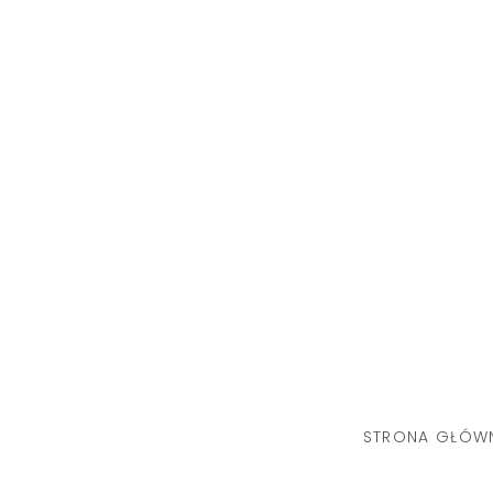
Skip
to
content
STRONA GŁÓW