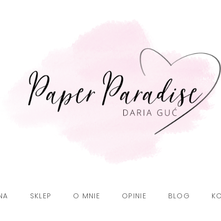
NA
SKLEP
O MNIE
OPINIE
BLOG
K