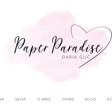
NA
SKLEP
O MNIE
OPINIE
BLOG
K