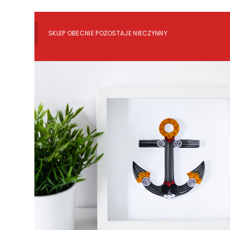
SKLEP OBECNIE POZOSTAJE NIECZYNNY.