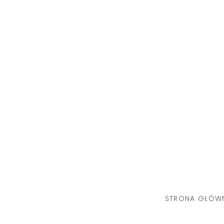
Skip
to
content
STRONA GŁÓW