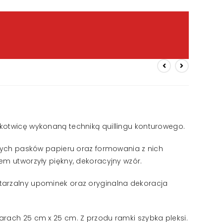
kotwicę wykonaną techniką quillingu konturowego.
czych pasków papieru oraz formowania z nich
em utworzyły piękny, dekoracyjny wzór.
tarzalny upominek oraz oryginalna dekoracja
rach 25 cm x 25 cm. Z przodu ramki szybka pleksi.