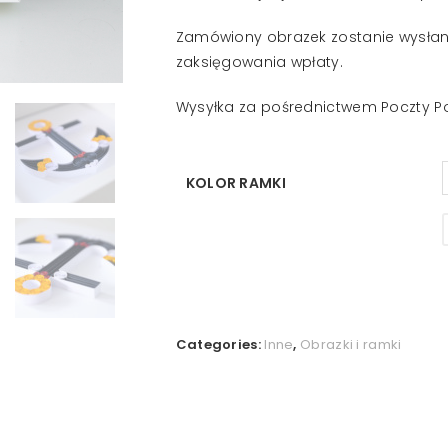
Zamówiony obrazek zostanie wysłan
zaksięgowania wpłaty.
Wysyłka za pośrednictwem Poczty Po
KOLOR RAMKI
Categories:
Inne
,
Obrazki i ramki