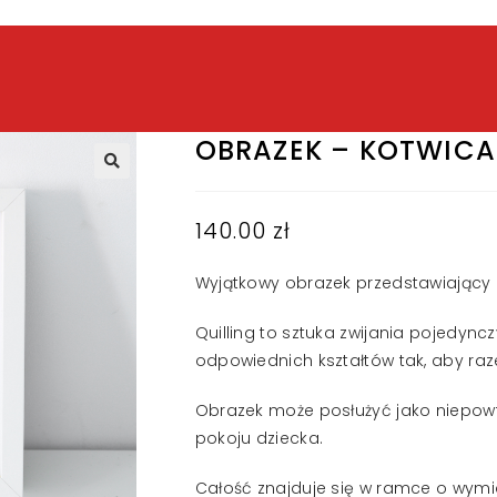
OBRAZEK – KOTWICA
140.00
zł
Wyjątkowy obrazek przedstawiający 
Quilling to sztuka zwijania pojedyn
odpowiednich kształtów tak, aby raz
Obrazek może posłużyć jako niepow
pokoju dziecka.
Całość znajduje się w ramce o wymia