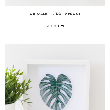
READ MORE
OBRAZEK – LIŚĆ PAPROCI
140.00
zł