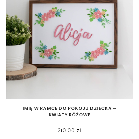
READ MORE
IMIĘ W RAMCE DO POKOJU DZIECKA –
KWIATY RÓŻOWE
210.00
zł