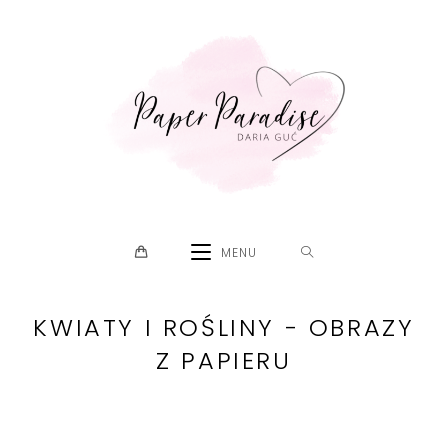
Skip
to
content
MENU
KWIATY I ROŚLINY - OBRAZY
Z PAPIERU