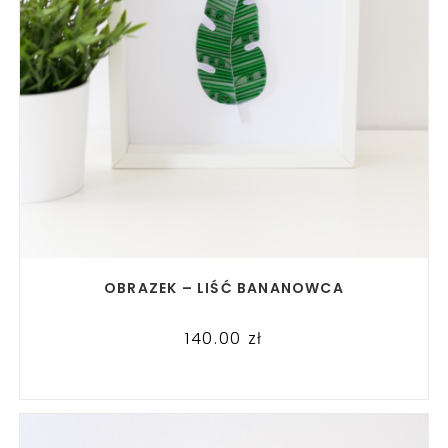
READ MORE
OBRAZEK – LIŚĆ BANANOWCA
140.00
zł