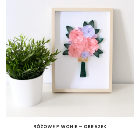
READ MORE
RÓŻOWE PIWONIE – OBRAZEK