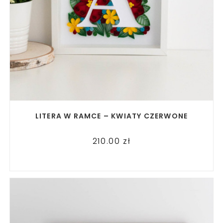
READ MORE
LITERA W RAMCE – KWIATY CZERWONE
210.00
zł