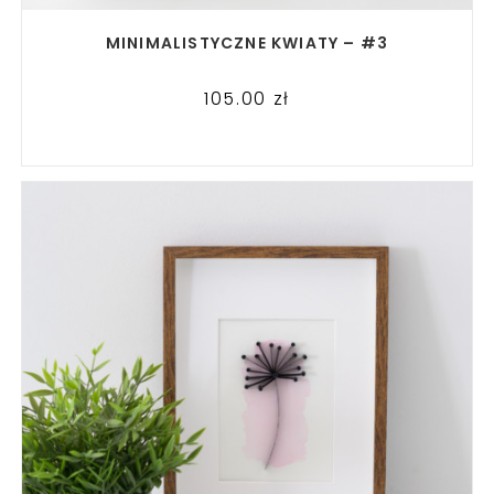
READ MORE
MINIMALISTYCZNE KWIATY – #3
105.00
zł