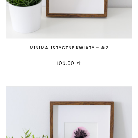
READ MORE
MINIMALISTYCZNE KWIATY – #2
105.00
zł