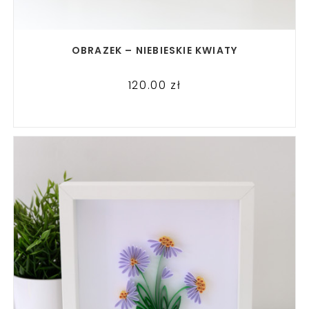
READ MORE
OBRAZEK – NIEBIESKIE KWIATY
120.00
zł