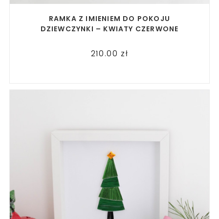
READ MORE
RAMKA Z IMIENIEM DO POKOJU
DZIEWCZYNKI – KWIATY CZERWONE
210.00
zł