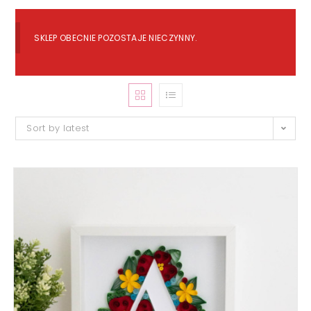
SKLEP OBECNIE POZOSTAJE NIECZYNNY.
Sort by latest