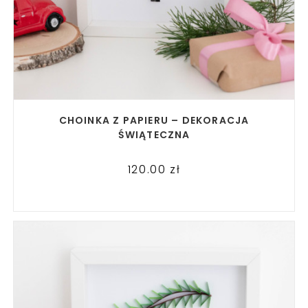
READ MORE
CHOINKA Z PAPIERU – DEKORACJA
ŚWIĄTECZNA
120.00
zł