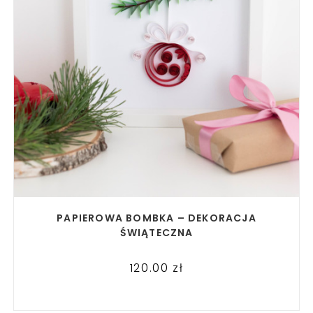
READ MORE
PAPIEROWA BOMBKA – DEKORACJA
ŚWIĄTECZNA
120.00
zł