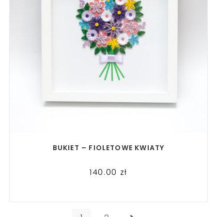
READ MORE
BUKIET – FIOLETOWE KWIATY
140.00
zł