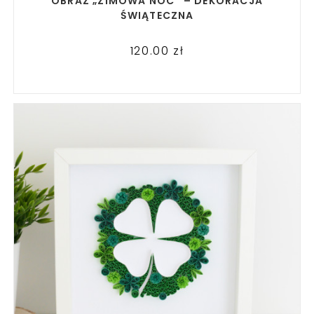
OBRAZ „ZIMOWA NOC” – DEKORACJA
ŚWIĄTECZNA
120.00
zł