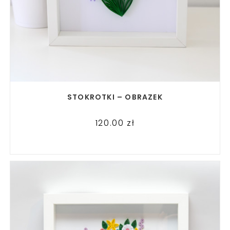
READ MORE
STOKROTKI – OBRAZEK
120.00
zł