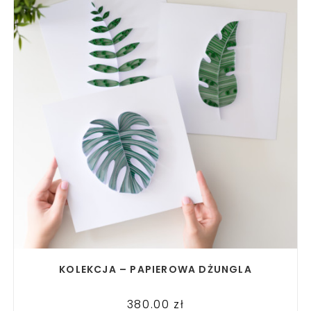
READ MORE
KOLEKCJA – PAPIEROWA DŻUNGLA
380.00
zł