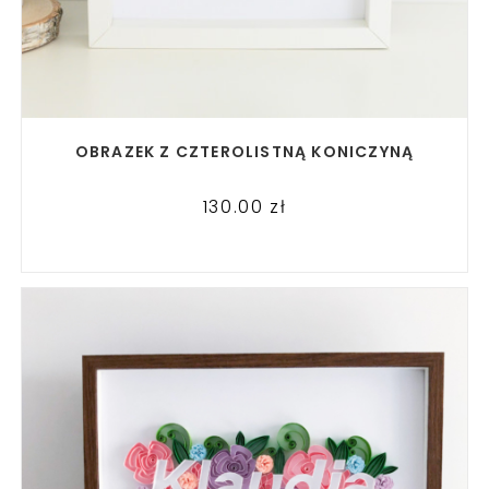
READ MORE
OBRAZEK Z CZTEROLISTNĄ KONICZYNĄ
130.00
zł