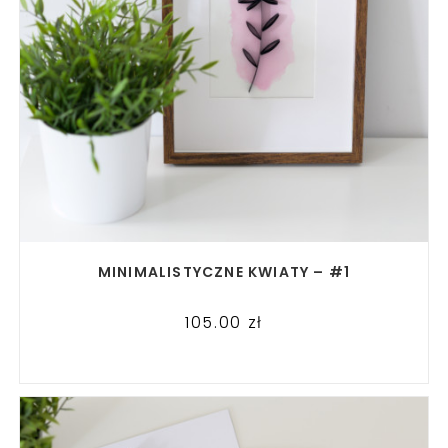
READ MORE
MINIMALISTYCZNE KWIATY – #1
105.00
zł