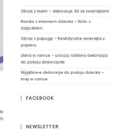
Obraz z lwem – dekoracje 3d ze zwierzętami
Ramka z imieniem dziecka – Wzór z
zajączkiem
Obraz z papugą – Realistyczne zwierzęta z
papieru
Litera w ramce – urocza, roślinna dekoracja
do pokoju dziewczynki
Wyjątkowe dekoracje do pokoju dziecka –
imię w ramce
FACEBOOK
ię
ch
NEWSLETTER