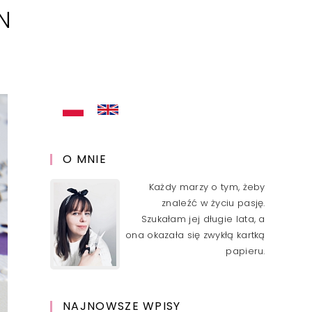
N
O MNIE
Każdy marzy o tym, żeby
znaleźć w życiu pasję.
Szukałam jej długie lata, a
ona okazała się zwykłą kartką
papieru.
NAJNOWSZE WPISY