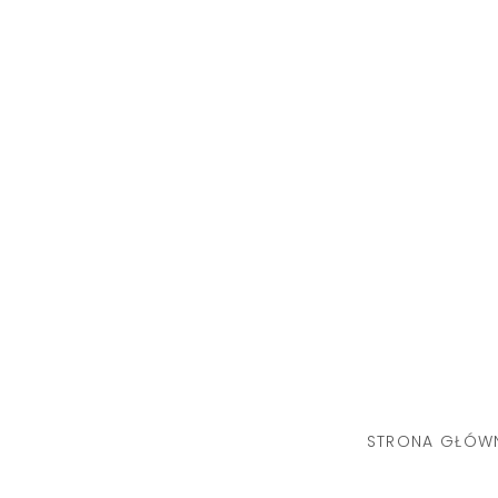
Skip
to
content
STRONA GŁÓW