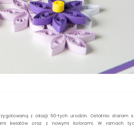
gotowaną z okazji 50-tych urodzin. Ostatnio staram s
ami kwiatów oraz z nowymi kolorami. W ramach ty