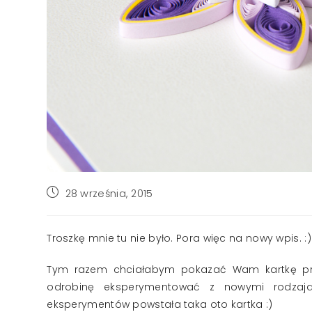
Post
28 września, 2015
published:
Troszkę mnie tu nie było. Pora więc na nowy wpis. :)
Tym razem chciałabym pokazać Wam kartkę przy
odrobinę eksperymentować z nowymi rodzaj
eksperymentów powstała taka oto kartka :)