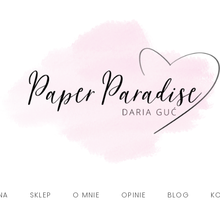
NA
SKLEP
O MNIE
OPINIE
BLOG
K