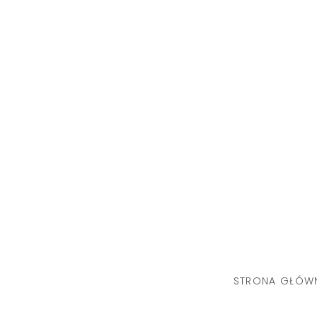
Skip
to
content
STRONA GŁÓW