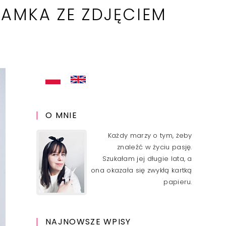
AMKA ZE ZDJĘCIEM
O MNIE
Każdy marzy o tym, żeby
znaleźć w życiu pasję.
Szukałam jej długie lata, a
ona okazała się zwykłą kartką
papieru.
NAJNOWSZE WPISY