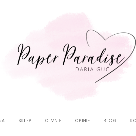
NA
SKLEP
O MNIE
OPINIE
BLOG
K