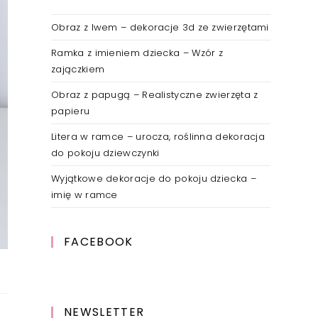
Obraz z lwem – dekoracje 3d ze zwierzętami
Ramka z imieniem dziecka – Wzór z
zajączkiem
Obraz z papugą – Realistyczne zwierzęta z
papieru
Litera w ramce – urocza, roślinna dekoracja
do pokoju dziewczynki
Wyjątkowe dekoracje do pokoju dziecka –
imię w ramce
FACEBOOK
NEWSLETTER