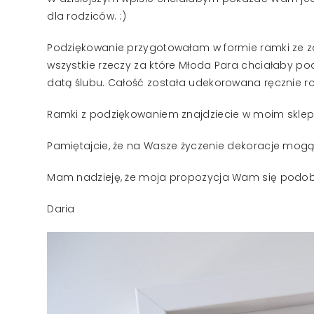
dla rodziców. :)
Podziękowanie przygotowałam w formie ramki ze z
wszystkie rzeczy za które Młoda Para chciałaby 
datą ślubu. Całość została udekorowana ręcznie ro
Ramki z podziękowaniem znajdziecie w moim sklep
Pamiętajcie, że na Wasze życzenie dekoracje mogą
Mam nadzieję, że moja propozycja Wam się podoba
Daria