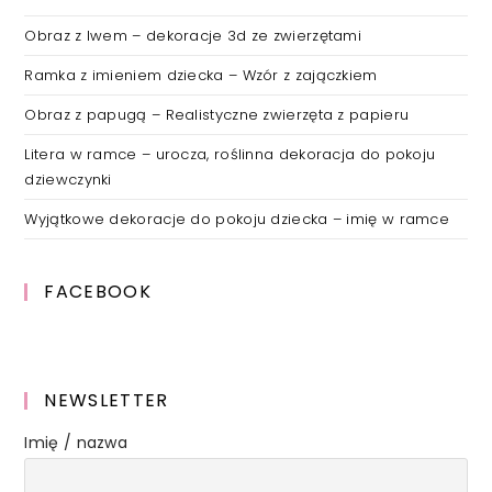
Obraz z lwem – dekoracje 3d ze zwierzętami
Ramka z imieniem dziecka – Wzór z zajączkiem
Obraz z papugą – Realistyczne zwierzęta z papieru
Litera w ramce – urocza, roślinna dekoracja do pokoju
dziewczynki
Wyjątkowe dekoracje do pokoju dziecka – imię w ramce
FACEBOOK
NEWSLETTER
Imię / nazwa