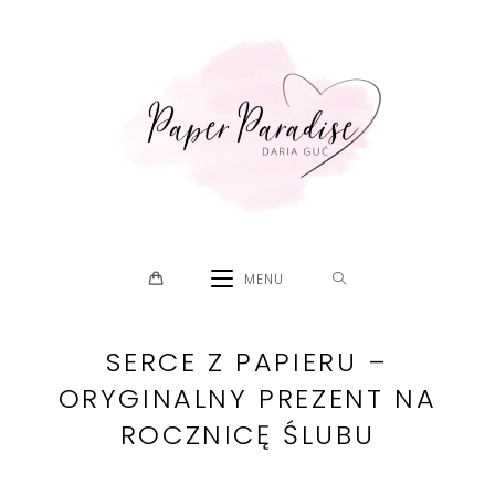
Skip
to
content
MENU
SERCE Z PAPIERU –
ORYGINALNY PREZENT NA
ROCZNICĘ ŚLUBU