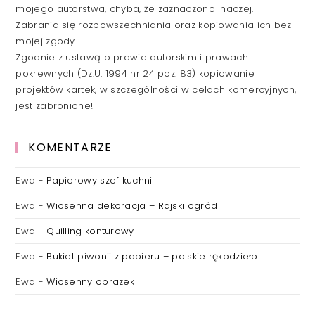
mojego autorstwa, chyba, że zaznaczono inaczej.
Zabrania się rozpowszechniania oraz kopiowania ich bez
mojej zgody.
Zgodnie z ustawą o prawie autorskim i prawach
pokrewnych (Dz.U. 1994 nr 24 poz. 83) kopiowanie
projektów kartek, w szczególności w celach komercyjnych,
jest zabronione!
KOMENTARZE
Ewa
-
Papierowy szef kuchni
Ewa
-
Wiosenna dekoracja – Rajski ogród
Ewa
-
Quilling konturowy
Ewa
-
Bukiet piwonii z papieru – polskie rękodzieło
Ewa
-
Wiosenny obrazek