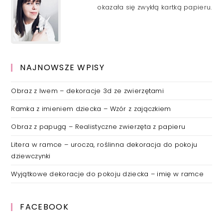
okazała się zwykłą kartką papieru.
NAJNOWSZE WPISY
Obraz z lwem – dekoracje 3d ze zwierzętami
Ramka z imieniem dziecka – Wzór z zajączkiem
Obraz z papugą – Realistyczne zwierzęta z papieru
Litera w ramce – urocza, roślinna dekoracja do pokoju
dziewczynki
Wyjątkowe dekoracje do pokoju dziecka – imię w ramce
FACEBOOK