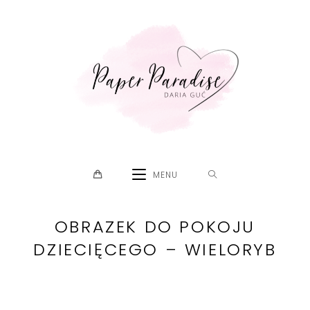
Skip
to
content
MENU
OBRAZEK DO POKOJU
DZIECIĘCEGO – WIELORYB