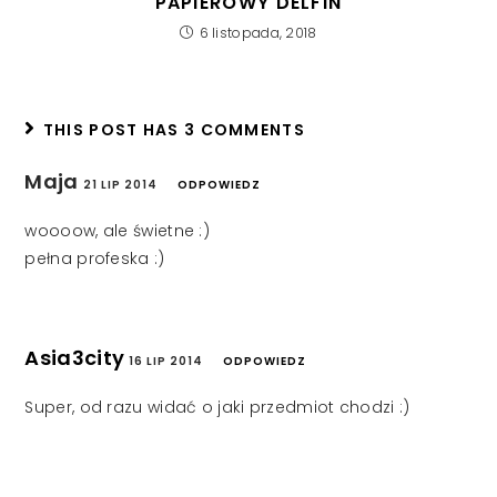
PAPIEROWY DELFIN
6 listopada, 2018
THIS POST HAS 3 COMMENTS
Maja
21 LIP 2014
ODPOWIEDZ
woooow, ale świetne :)
pełna profeska :)
Asia3city
16 LIP 2014
ODPOWIEDZ
Super, od razu widać o jaki przedmiot chodzi :)