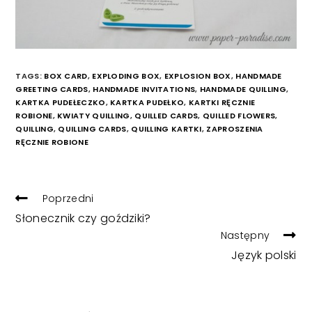
TAGS:
BOX CARD
,
EXPLODING BOX
,
EXPLOSION BOX
,
HANDMADE
GREETING CARDS
,
HANDMADE INVITATIONS
,
HANDMADE QUILLING
,
KARTKA PUDEŁECZKO
,
KARTKA PUDEŁKO
,
KARTKI RĘCZNIE
ROBIONE
,
KWIATY QUILLING
,
QUILLED CARDS
,
QUILLED FLOWERS
,
QUILLING
,
QUILLING CARDS
,
QUILLING KARTKI
,
ZAPROSZENIA
RĘCZNIE ROBIONE
READ
Poprzedni
MORE
Słonecznik czy goździki?
ARTICLES
Następny
Język polski