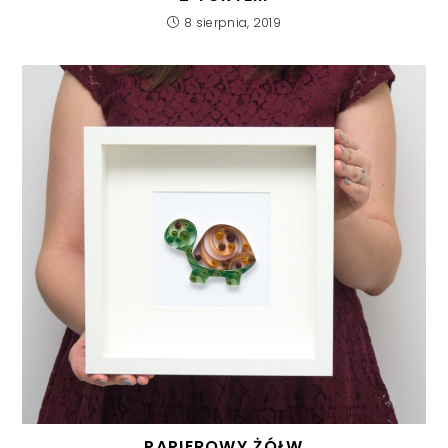
8 sierpnia, 2019
PAPIEROWY ŻÓŁW