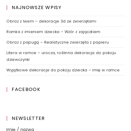
NAJNOWSZE WPISY
Obraz z lwem – dekoracje 3d ze zwierzętami
Ramka z imieniem dziecka – Wzór z zajączkiem
Obraz z papugą – Realistyczne zwierzęta z papieru
Litera w ramce – urocza, roślinna dekoracja do pokoju
dziewczynki
Wyjątkowe dekoracje do pokoju dziecka – imię w ramce
FACEBOOK
NEWSLETTER
Imię / nazwa