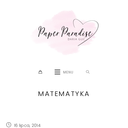
Skip
to
content
MENU
MATEMATYKA
Post
16 lipca, 2014