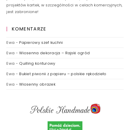
projektów kartek, w szczególności w celach komercyjnych,
jest zabronione!
KOMENTARZE
Ewa
-
Papierowy szef kuchni
Ewa
-
Wiosenna dekoracja – Rajski ogród
Ewa
-
Quilling konturowy
Ewa
-
Bukiet piwonii z papieru – polskie rękodzieło
Ewa
-
Wiosenny obrazek